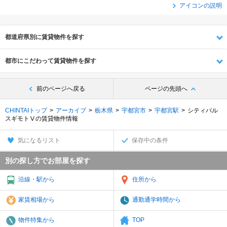
アイコンの説明
都道府県別に賃貸物件を探す
都市にこだわって賃貸物件を探す
前のページへ戻る
ページの先頭へ
CHINTAIトップ
アーカイブ
栃木県
宇都宮市
宇都宮駅
シティパル
スギモトⅤの賃貸物件情報
気になるリスト
保存中の条件
別の探し方でお部屋を探す
沿線・駅から
住所から
家賃相場から
通勤通学時間から
物件特集から
TOP