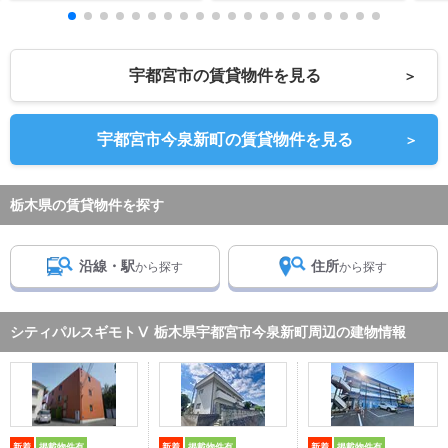
宇都宮市の賃貸物件を見る
＞
宇都宮市今泉新町の賃貸物件を見る
＞
栃木県の賃貸物件を探す
沿線・駅
住所
から探す
から探す
シティパルスギモトⅤ 栃木県宇都宮市今泉新町周辺の建物情報
新着
掲載物件有
新着
掲載物件有
新着
掲載物件有