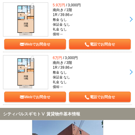
5.9万円
/ 3,000円
南向き / 1階
1R / 39.86㎡
敷金 なし
保証金 なし
礼金 なし
償却 --
Webでお問合せ
電話でお問合せ
6万円
/ 3,000円
南向き / 3階
1R / 39.86㎡
敷金 なし
保証金 なし
礼金 なし
償却 --
Webでお問合せ
電話でお問合せ
シティパルスギモトⅤ 賃貸物件基本情報