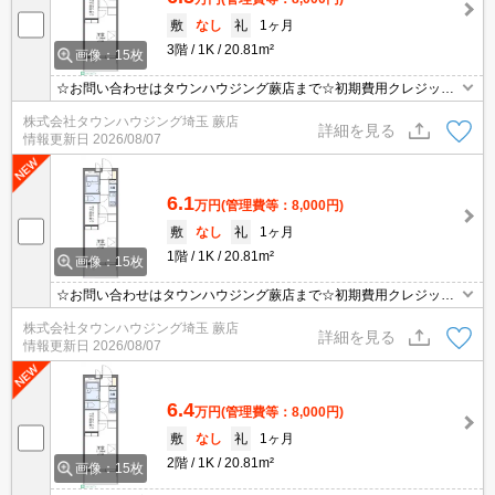
敷
なし
礼
1ヶ月
3階
1K
20.81m²
画像：15枚
☆お問い合わせはタウンハウジング蕨店まで☆初期費用クレジット
決済相談☆オンラインでの内見・契約もお気軽にご相談ください！
株式会社タウンハウジング埼玉 蕨店
詳細を見る
情報更新日
2026/08/07
6.1
万円
(管理費等：8,000円)
敷
なし
礼
1ヶ月
1階
1K
20.81m²
画像：15枚
☆お問い合わせはタウンハウジング蕨店まで☆初期費用クレジット
決済相談☆オンラインでの内見・契約もお気軽にご相談ください！
株式会社タウンハウジング埼玉 蕨店
詳細を見る
情報更新日
2026/08/07
6.4
万円
(管理費等：8,000円)
敷
なし
礼
1ヶ月
2階
1K
20.81m²
画像：15枚