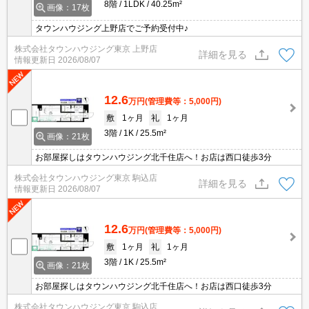
8階
1LDK
40.25m²
画像：17枚
タウンハウジング上野店でご予約受付中♪
株式会社タウンハウジング東京 上野店
詳細を見る
情報更新日
2026/08/07
12.6
万円
(管理費等：5,000円)
敷
1ヶ月
礼
1ヶ月
3階
1K
25.5m²
画像：21枚
お部屋探しはタウンハウジング北千住店へ！お店は西口徒歩3分
株式会社タウンハウジング東京 駒込店
詳細を見る
情報更新日
2026/08/07
12.6
万円
(管理費等：5,000円)
敷
1ヶ月
礼
1ヶ月
3階
1K
25.5m²
画像：21枚
お部屋探しはタウンハウジング北千住店へ！お店は西口徒歩3分
株式会社タウンハウジング東京 駒込店