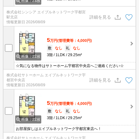
画像：23枚
株式会社シンシア エイブルネットワーク宇都宮
詳細を見る
駅北店
情報更新日
2026/08/09
5
万円
(管理費等：4,000円)
敷
なし
礼
なし
3階
1LDK
29.25m²
画像：22枚
☆気になる物件はサトーホーム宇都宮中央店へご連絡ください☆
株式会社サトーホーム エイブルネットワーク宇
詳細を見る
都宮中央店
情報更新日
2026/08/09
5
万円
(管理費等：4,000円)
敷
なし
礼
なし
3階
1LDK
29.25m²
画像：22枚
お部屋探しはエイブルネットワーク宇都宮東店へ！
株式会社サトーホーム エイブルネットワーク宇