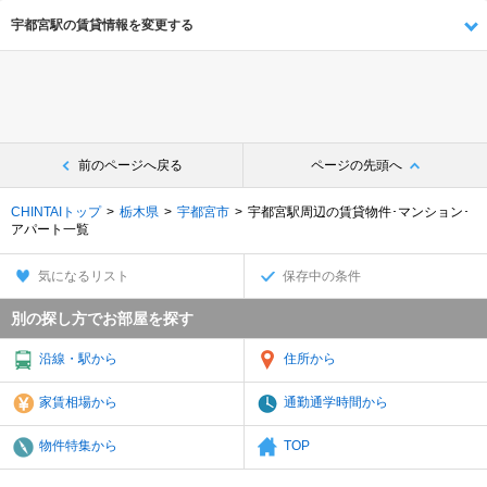
宇都宮駅の賃貸情報を変更する
前のページへ戻る
ページの先頭へ
CHINTAIトップ
栃木県
宇都宮市
宇都宮駅周辺の賃貸物件･マンション･
アパート一覧
気になるリスト
保存中の条件
別の探し方でお部屋を探す
沿線・駅から
住所から
家賃相場から
通勤通学時間から
物件特集から
TOP