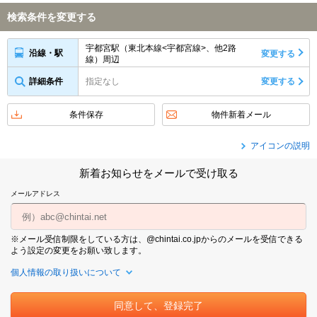
検索条件を変更する
宇都宮駅（東北本線<宇都宮線>、他2路
沿線・駅
変更する
線）周辺
詳細条件
指定なし
変更する
条件保存
物件新着メール
アイコンの説明
新着お知らせをメールで受け取る
メールアドレス
※メール受信制限をしている方は、@chintai.co.jpからのメールを受信できる
よう設定の変更をお願い致します。
個人情報の取り扱いについて