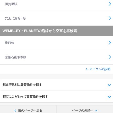
滋賀里駅
穴太（滋賀）駅
WEMBLEY・PLANETの沿線から空室を再検索
湖西線
京阪石山坂本線
アイコンの説明
都道府県別に賃貸物件を探す
都市にこだわって賃貸物件を探す
前のページへ戻る
ページの先頭へ