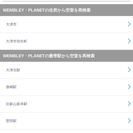
WEMBLEY・PLANETの住所から空室を再検索
大津市
大津市弥生町
WEMBLEY・PLANETの最寄駅から空室を再検索
大津京駅
唐崎駅
比叡山坂本駅
堅田駅