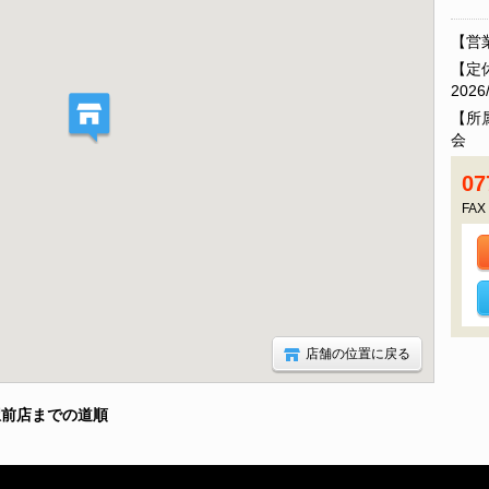
【営業
【定休
2026
【所
会 
07
FAX
店舗の位置に戻る
駅前店までの道順