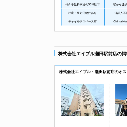
仲介手数料家賃の55%以下
駅から徒
社宅・寮対応物件あり
保証人不
チャイルドスペース有
Chintai
株式会社エイブル瀬田駅前店の掲載
株式会社エイブル・瀬田駅前店のオス