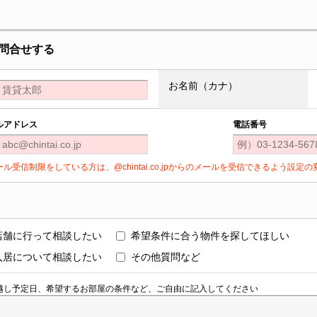
問合せする
お名前（カナ）
ルアドレス
電話番号
ール受信制限をしている方は、@chintai.co.jpからのメールを受信できるよう設
店舗に行って相談したい
希望条件に合う物件を探してほしい
入居について相談したい
その他質問など
越し予定日、希望するお部屋の条件など、ご自由に記入してください