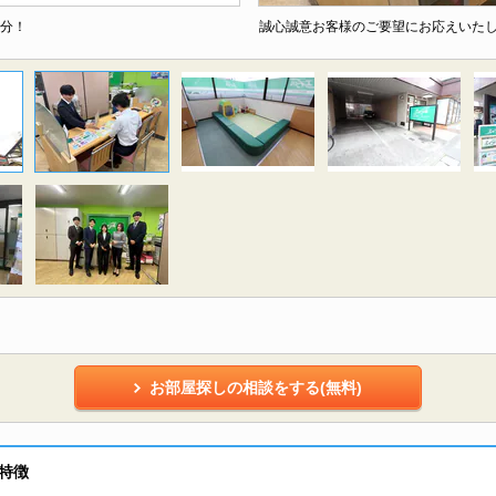
1分！
誠心誠意お客様のご要望にお応えいた
お部屋探しの相談をする(無料)
特徴