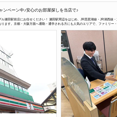
ャンペーン中♪安心のお部屋探しを当店で♪
ル瀬田駅前店にお任せください！ 瀬田駅周辺をはじめ、JR琵琶湖線・JR湖西線
おります。京都・大阪方面へ通勤・通学される方にも人気のエリアで、ファミリー