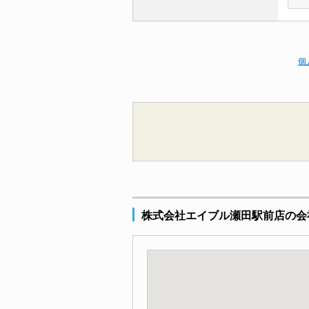
個
株式会社エイブル瀬田駅前店の会