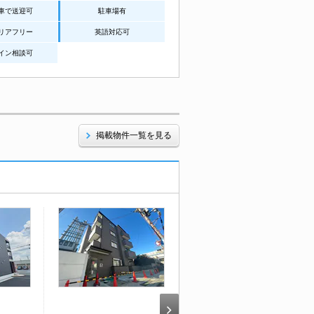
車で送迎可
駐車場有
リアフリー
英語対応可
イン相談可
掲載物件一覧を見る