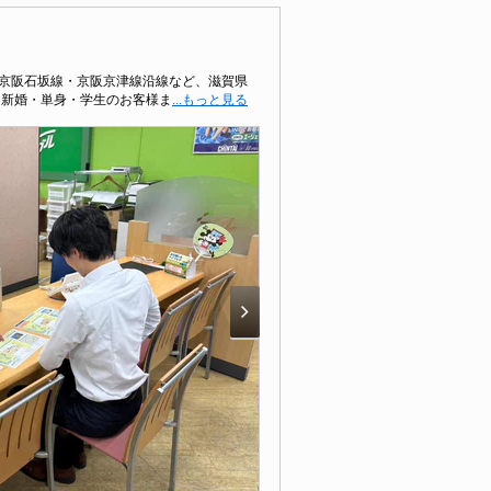
・京阪石坂線・京阪京津線沿線など、滋賀県
・新婚・単身・学生のお客様ま
...もっと見る