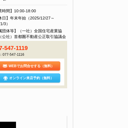
時間】10:00-18:00
日】年末年始（2025/12/27～
/1/3）
属団体等】（一社）全国住宅産業協
（公社）首都圏不動産公正取引協議会
7-547-1119
：077-547-1116
WEBでお問合せする（無料）
オンライン来店予約（無料）