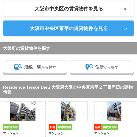
大阪市中央区の賃貸物件を見る
＞
大阪市中央区東平の賃貸物件を見る
＞
大阪府の賃貸物件を探す
沿線・駅
住所
から探す
から探す
Residence Tresor Dieu 大阪府大阪市中央区東平２丁目周辺の建物
情報
掲載物件有
新着
掲載物件有
新着
掲載物件有
マンション
マンション
マンション