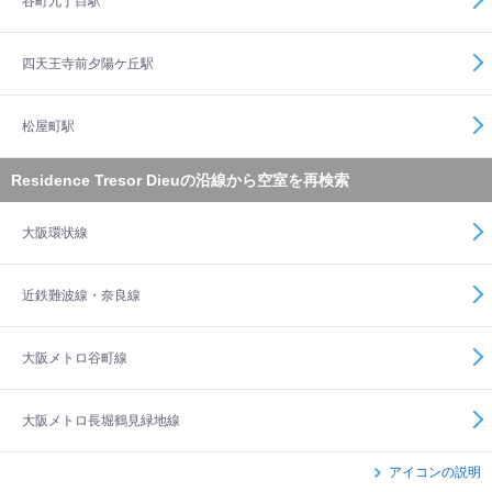
谷町九丁目駅
四天王寺前夕陽ケ丘駅
松屋町駅
Residence Tresor Dieuの沿線から空室を再検索
大阪環状線
近鉄難波線・奈良線
大阪メトロ谷町線
大阪メトロ長堀鶴見緑地線
アイコンの説明