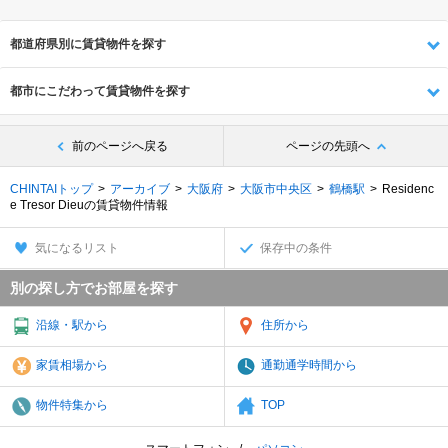
都道府県別に賃貸物件を探す
都市にこだわって賃貸物件を探す
前のページへ戻る
ページの先頭へ
CHINTAIトップ
アーカイブ
大阪府
大阪市中央区
鶴橋駅
Residenc
e Tresor Dieuの賃貸物件情報
気になるリスト
保存中の条件
別の探し方でお部屋を探す
沿線・駅から
住所から
家賃相場から
通勤通学時間から
物件特集から
TOP