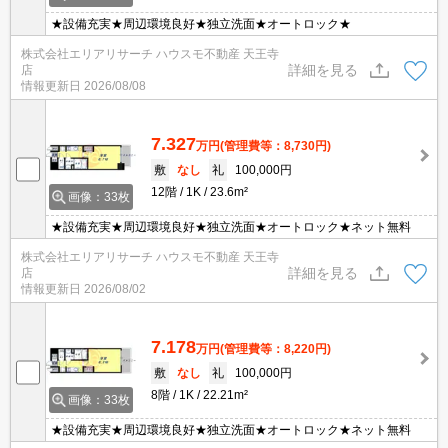
★設備充実★周辺環境良好★独立洗面★オートロック★
株式会社エリアリサーチ ハウスモ不動産 天王寺
詳細を見る
店
情報更新日
2026/08/08
7.327
万円
(管理費等：8,730円)
敷
なし
礼
100,000円
12階
1K
23.6m²
画像：33枚
★設備充実★周辺環境良好★独立洗面★オートロック★ネット無料
株式会社エリアリサーチ ハウスモ不動産 天王寺
詳細を見る
店
情報更新日
2026/08/02
7.178
万円
(管理費等：8,220円)
敷
なし
礼
100,000円
8階
1K
22.21m²
画像：33枚
★設備充実★周辺環境良好★独立洗面★オートロック★ネット無料