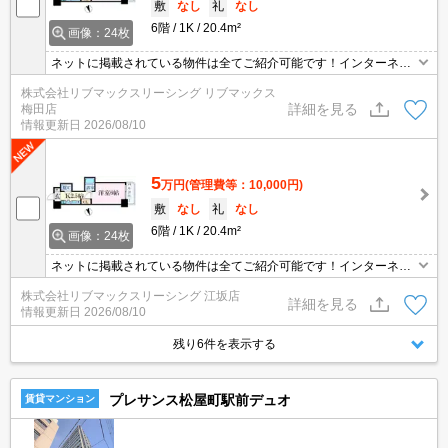
敷
なし
礼
なし
6階
1K
20.4m²
画像：24枚
ネットに掲載されている物件は全てご紹介可能です！インターネッ
ト無料★初期費用クレジット決済可能★人気の分譲マンション★ペ
株式会社リブマックスリーシング リブマックス
ット飼育可★弊社は天満橋駅前店、新大阪駅前店、梅田店、四ツ橋
詳細を見る
梅田店
店ご希望の店舗でご対応可能です★女性スタッフ・ベテランスタッ
情報更新日
2026/08/10
フ在籍★内見代行・写真撮影/動画撮影/WEB契約等来店不要でご契
約可能です。
5
万円
(管理費等：10,000円)
敷
なし
礼
なし
6階
1K
20.4m²
画像：24枚
ネットに掲載されている物件は全てご紹介可能です！インターネッ
ト無料★初期費用クレジット決済可能★人気の分譲マンション★ペ
株式会社リブマックスリーシング 江坂店
ット飼育可★弊社は天満橋駅前店、新大阪駅前店、梅田店、四ツ橋
詳細を見る
情報更新日
2026/08/10
店ご希望の店舗でご対応可能です★女性スタッフ・ベテランスタッ
フ在籍★内見代行・写真撮影/動画撮影/WEB契約等来店不要でご契
残り6件を表示する
約可能です。
プレサンス松屋町駅前デュオ
賃貸マンション