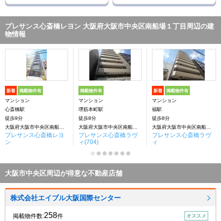
プレサンス心斎橋レヨン 大阪府大阪市中央区南船場１丁目周辺の建
物情報
新着
掲載物件有
掲載物件有
新着
掲載物件有
マンション
マンション
マンション
心斎橋駅
堺筋本町駅
福駅
徒歩9分
徒歩8分
徒歩8分
大阪府大阪市中央区南船場１丁目
大阪府大阪市中央区南船場１丁目
大阪府大阪市中央区南船場１丁目
プレサンス心斎橋レヨ
プレサンス心斎橋ラヴ
プレサンス心斎橋ラヴ
ン
ィ(704)
ィ
大阪市中央区周辺が得意な不動産店舗
株式会社エイブル大阪国際センター
258
掲載物件数:
件
オススメ