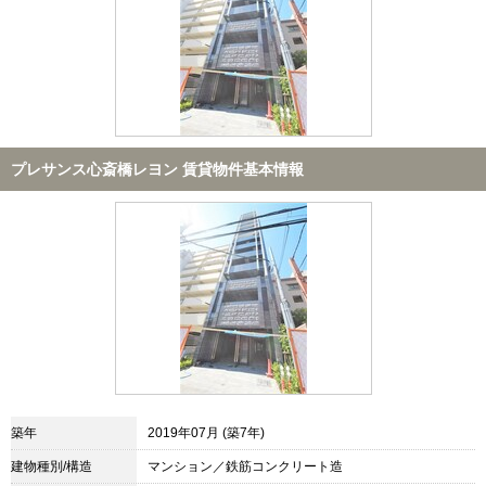
プレサンス心斎橋レヨン 賃貸物件基本情報
築年
2019年07月 (築7年)
建物種別/構造
マンション／鉄筋コンクリート造