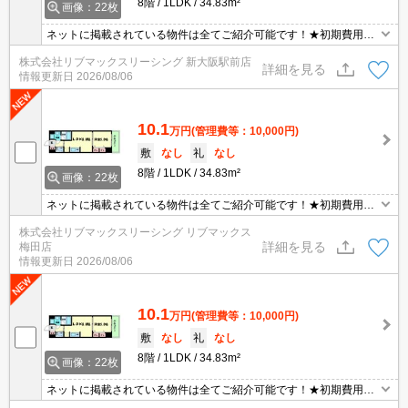
8階
1LDK
34.83m²
画像：22枚
ネットに掲載されている物件は全てご紹介可能です！★初期費用ク
レジット決済可能★ご内覧可能です。★敷金礼金0円
株式会社リブマックスリーシング 新大阪駅前店
詳細を見る
情報更新日
2026/08/06
10.1
万円
(管理費等：10,000円)
敷
なし
礼
なし
8階
1LDK
34.83m²
画像：22枚
ネットに掲載されている物件は全てご紹介可能です！★初期費用ク
レジット決済可能★ご内覧可能です。★敷金礼金0円
株式会社リブマックスリーシング リブマックス
詳細を見る
梅田店
情報更新日
2026/08/06
10.1
万円
(管理費等：10,000円)
敷
なし
礼
なし
8階
1LDK
34.83m²
画像：22枚
ネットに掲載されている物件は全てご紹介可能です！★初期費用ク
レジット決済可能★ご内覧可能です。★敷金礼金0円