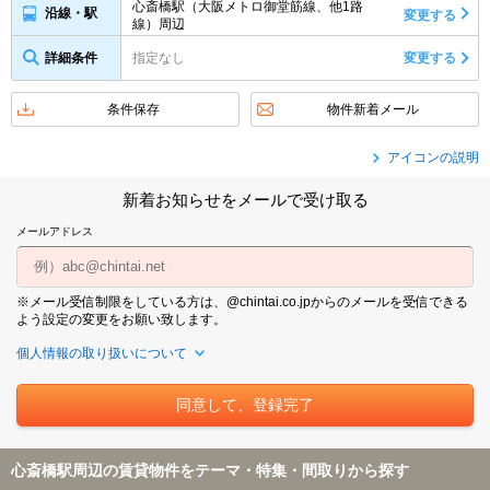
心斎橋駅（大阪メトロ御堂筋線、他1路
沿線・駅
変更する
線）周辺
詳細条件
指定なし
変更する
条件保存
物件新着メール
アイコンの説明
新着お知らせをメールで受け取る
メールアドレス
※メール受信制限をしている方は、@chintai.co.jpからのメールを受信できる
よう設定の変更をお願い致します。
個人情報の取り扱いについて
心斎橋駅周辺の賃貸物件をテーマ・特集・間取りから探す