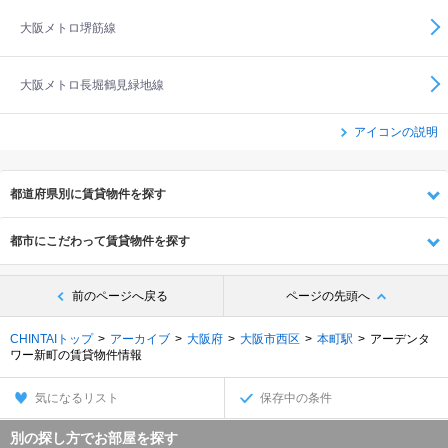
大阪メトロ堺筋線
大阪メトロ長堀鶴見緑地線
アイコンの説明
都道府県別に賃貸物件を探す
都市にこだわって賃貸物件を探す
前のページへ戻る
ページの先頭へ
CHINTAIトップ
アーカイブ
大阪府
大阪市西区
本町駅
アーデンタ
ワー新町の賃貸物件情報
気になるリスト
保存中の条件
別の探し方でお部屋を探す