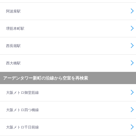
阿波座駅
堺筋本町駅
西長堀駅
西大橋駅
アーデンタワー新町の沿線から空室を再検索
大阪メトロ御堂筋線
大阪メトロ四つ橋線
大阪メトロ千日前線