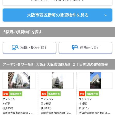
大阪市西区新町の賃貸物件を見る
＞
大阪府の賃貸物件を探す
沿線・駅
住所
から探す
から探す
アーデンタワー新町 大阪府大阪市西区新町２丁目周辺の建物情報
新着
掲載物件有
新着
掲載物件有
新着
掲載物件有
マンション
マンション
マンション
本町駅
四ツ橋駅
本町駅
徒歩15分
徒歩13分
徒歩16分
大阪府大阪市西区新町２丁目
大阪府大阪市西区新町３丁目
大阪府大阪市西区新町３丁目