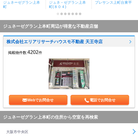
ジュネーゼグラン上本
ジュネ－ゼグラン上本
プレサンス上町台東平
町
町(８０４)
ジュネーゼグラン上本町周辺が得意な不動産店舗
株式会社エリアリサーチハウスモ不動産 天王寺店
4202
掲載物件数:
件
Webでお問合せ
電話でお問合せ
ジュネーゼグラン上本町の住所から空室を再検索
大阪市中央区