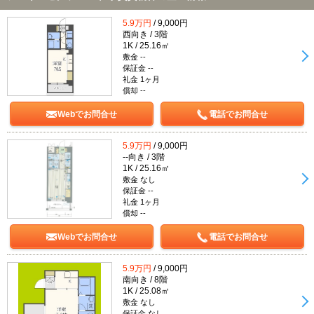
5.9万円
/ 9,000円
西向き / 3階
1K / 25.16㎡
敷金 --
保証金 --
礼金 1ヶ月
償却 --
Webでお問合せ
電話でお問合せ
5.9万円
/ 9,000円
--向き / 3階
1K / 25.16㎡
敷金 なし
保証金 --
礼金 1ヶ月
償却 --
Webでお問合せ
電話でお問合せ
5.9万円
/ 9,000円
南向き / 8階
1K / 25.08㎡
敷金 なし
保証金 なし