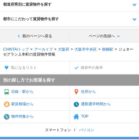
都道府県別に賃貸物件を探す
都市にこだわって賃貸物件を探す
前のページへ戻る
ページの先頭へ
CHINTAIトップ
アーカイブ
大阪府
大阪市中央区
鶴橋駅
ジュネー
ゼグラン上本町の賃貸物件情報
気になるリスト
保存中の条件
別の探し方でお部屋を探す
沿線・駅から
住所から
家賃相場から
通勤通学時間から
物件特集から
TOP
スマートフォン
パソコン