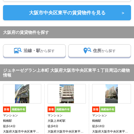
大阪市中央区東平の賃貸物件を見る
＞
大阪府の賃貸物件を探す
沿線・駅
住所
から探す
から探す
ジュネーゼグラン上本町 大阪府大阪市中央区東平１丁目周辺の建物
情報
新着
掲載物件有
新着
掲載物件有
新着
掲載物件有
マンション
マンション
マンション
鶴橋駅
大阪上本町駅
鶴橋駅
徒歩14分
徒歩6分
徒歩18分
大阪府大阪市中央区東平１丁目
大阪府大阪市中央区東平１丁目
大阪府大阪市中央区東平１丁目