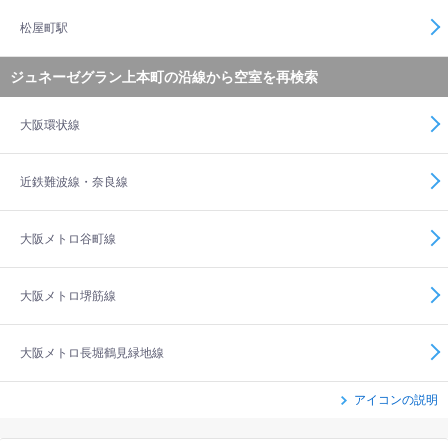
松屋町駅
ジュネーゼグラン上本町の沿線から空室を再検索
大阪環状線
近鉄難波線・奈良線
大阪メトロ谷町線
大阪メトロ堺筋線
大阪メトロ長堀鶴見緑地線
アイコンの説明