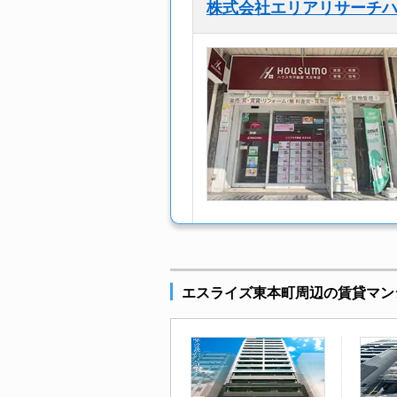
株式会社エリアリサーチハ
エスライズ東本町周辺の賃貸マン