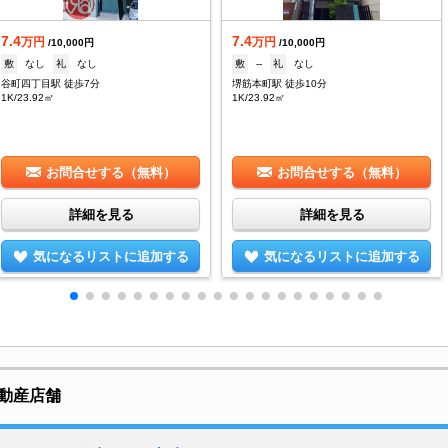
7.4
7.4
万円
万円
/10,000円
/10,000円
敷
なし
礼
なし
敷
--
礼
なし
谷町四丁目駅 徒歩7分
堺筋本町駅 徒歩10分
1K/23.92㎡
1K/23.92㎡
お問合せする（無料）
お問合せする（無料）
詳細を見る
詳細を見る
気になるリストに追加する
気になるリストに追加する
動産店舗