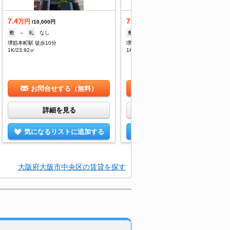
7.4
7.4
万円
万円
/10,000円
/10,000円
敷
--
礼
なし
敷
--
礼
なし
堺筋本町駅 徒歩10分
堺筋本町駅 徒歩10分
1K/23.92㎡
1K/23.92㎡
お問合せする（無料）
お問合せする（無料）
詳細を見る
詳細を見る
気になるリストに追加する
気になるリストに追加する
大阪府大阪市中央区の賃貸を探す