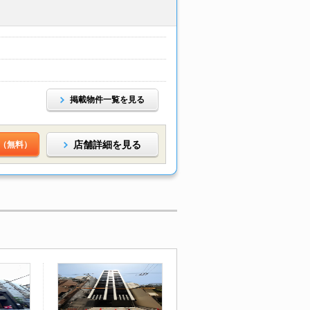
掲載物件一覧を見る
店舗詳細を見る
（無料）