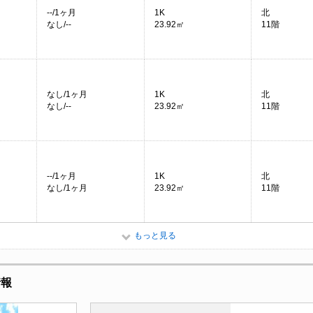
--/1ヶ月
1K
北
なし/--
23.92㎡
11階
なし/1ヶ月
1K
北
なし/--
23.92㎡
11階
--/1ヶ月
1K
北
なし/1ヶ月
23.92㎡
11階
もっと見る
情報