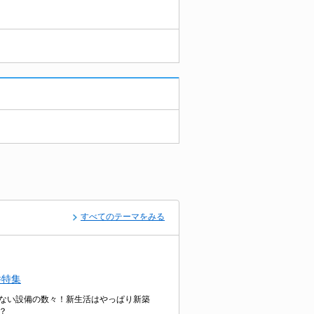
すべてのテーマをみる
件特集
ない設備の数々！新生活はやっぱり新築
？