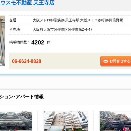
ウスモ不動産 天王寺店
交通
大阪メトロ御堂筋線/天王寺駅 大阪メトロ谷町線/阿倍野駅
所在地
大阪府大阪市阿倍野区阿倍野筋2-4-47
4202
掲載物件数：
件
06-6624-8828
お問合せする
ション･アパート情報