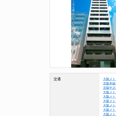
交通
大阪メト
京阪本線
京阪中之
大阪メト
大阪メト
大阪メト
大阪メト
大阪メト
大阪メト