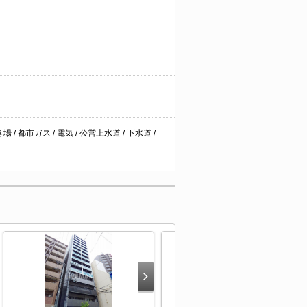
 都市ガス / 電気 / 公営上水道 / 下水道 /