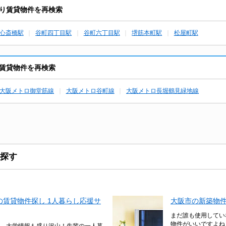
り賃貸物件を再検索
心斎橋駅
谷町四丁目駅
谷町六丁目駅
堺筋本町駅
松屋町駅
賃貸物件を再検索
大阪メトロ御堂筋線
大阪メトロ谷町線
大阪メトロ長堀鶴見緑地線
探す
賃貸物件探し 1人暮らし応援サ
大阪市の新築物
まだ誰も使用してい
物件がいいですよね
、大学情報も盛り沢山！先輩の一人暮