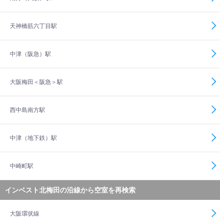
天神橋筋六丁目駅
中津（阪急）駅
大阪梅田＜阪急＞駅
西中島南方駅
中津（地下鉄）駅
中崎町駅
インベスト北梅田の沿線から空室を再検索
大阪環状線