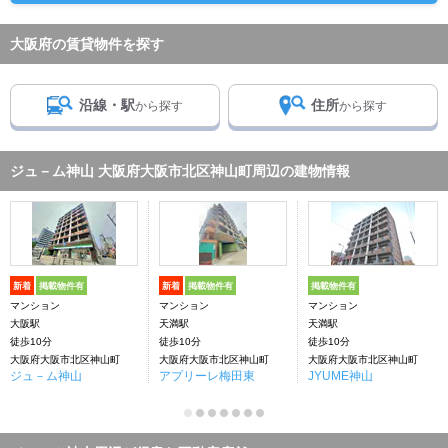
大阪府の賃貸物件を探す
沿線・駅
住所
から探す
から探す
ジュ－ム神山 大阪府大阪市北区神山町周辺の建物情報
新着
掲載物件有
新着
掲載物件有
掲載物件有
マンション
マンション
マンション
大阪駅
天満駅
天満駅
徒歩10分
徒歩10分
徒歩10分
大阪府大阪市北区神山町
大阪府大阪市北区神山町
大阪府大阪市北区神山町
ジュ－ム神山
アプリーレ梅田東
JYUME神山