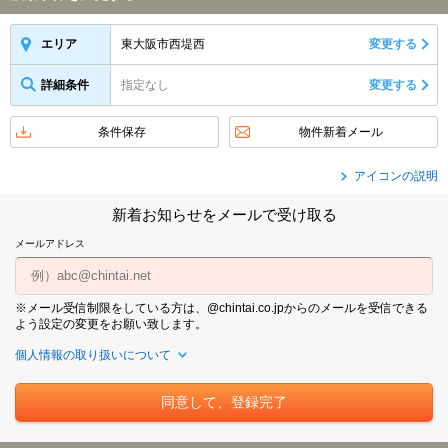
東大阪市西堤西
変更する
エリア
詳細条件
指定なし
変更する
条件保存
物件新着メール
アイコンの説明
新着お知らせをメールで受け取る
メールアドレス
※メール受信制限をしている方は、@chintai.co.jpからのメールを受信できる
よう設定の変更をお願い致します。
個人情報の取り扱いについて