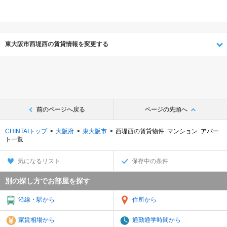
東大阪市西堤西の賃貸情報を変更する
前のページへ戻る
ページの先頭へ
CHINTAIトップ
大阪府
東大阪市
西堤西の賃貸物件･マンション･アパー
ト一覧
気になるリスト
保存中の条件
別の探し方でお部屋を探す
沿線・駅から
住所から
家賃相場から
通勤通学時間から