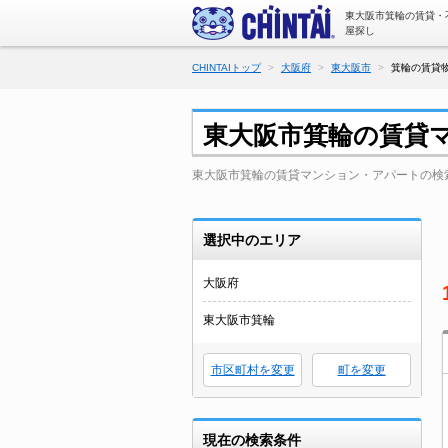
東大阪市箕輪の賃貸・
屋探し
CHINTAIトップ
大阪府
東大阪市
箕輪の賃貸物
東大阪市箕輪の賃貸
東大阪市箕輪の賃貸マンション・アパートの検
選択中のエリア
大阪府
東大阪市箕輪
市区町村を変更
町を変更
現在の検索条件