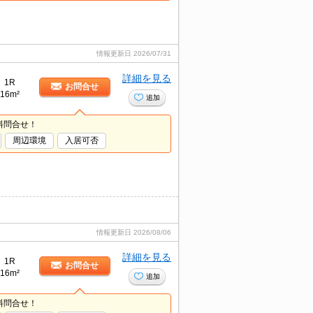
情報更新日
2026/07/31
詳細を見る
1R
お問合せ
16m²
追加
料問合せ！
周辺環境
入居可否
情報更新日
2026/08/06
詳細を見る
1R
お問合せ
16m²
追加
料問合せ！