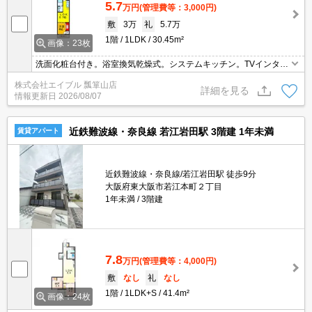
5.7
万円
(管理費等：3,000円)
敷
3万
礼
5.7万
1階
1LDK
30.45m²
画像：23枚
洗面化粧台付き。浴室換気乾燥式。システムキッチン。TVインター
ホン付き。保証会社加入要（初回に月総額40%、更新料1万円/
株式会社エイブル 瓢箪山店
年）。
詳細を見る
情報更新日
2026/08/07
近鉄難波線・奈良線 若江岩田駅 3階建 1年未満
賃貸アパート
近鉄難波線・奈良線/若江岩田駅 徒歩9分
大阪府東大阪市若江本町２丁目
1年未満
3階建
7.8
万円
(管理費等：4,000円)
敷
なし
礼
なし
1階
1LDK+S
41.4m²
画像：24枚