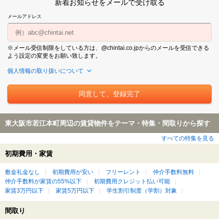
新着お知らせをメールで受け取る
メールアドレス
※メール受信制限をしている方は、@chintai.co.jpからのメールを受信できる
よう設定の変更をお願い致します。
個人情報の取り扱いについて
東大阪市若江本町周辺の賃貸物件をテーマ・特集・間取りから探す
すべての特集を見る
初期費用・家賃
敷金礼金なし
初期費用が安い
フリーレント
仲介手数料無料
仲介手数料が家賃の55%以下
初期費用クレジット払い可能
家賃3万円以下
家賃5万円以下
学生割引制度（学割）対象
間取り