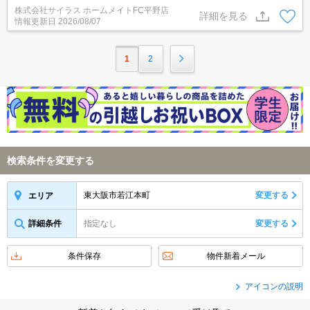
株式会社サイラス ホームメイトFC平野店
詳細を見る
情報更新日
2026/08/07
1
2
検索条件を変更する
東大阪市若江本町
変更する
エリア
詳細条件
指定なし
変更する
条件保存
物件新着メール
アイコンの説明