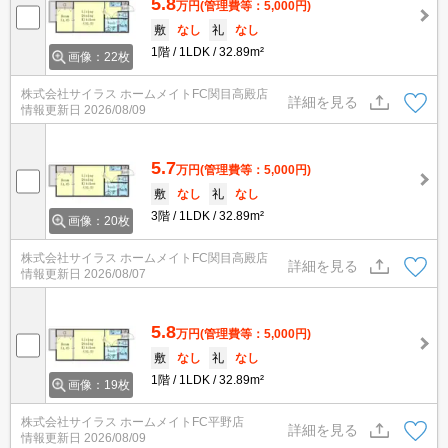
5.8
万円
(管理費等：5,000円)
敷
なし
礼
なし
1階
1LDK
32.89m²
画像：22枚
株式会社サイラス ホームメイトFC関目高殿店
詳細を見る
情報更新日
2026/08/09
5.7
万円
(管理費等：5,000円)
敷
なし
礼
なし
3階
1LDK
32.89m²
画像：20枚
株式会社サイラス ホームメイトFC関目高殿店
詳細を見る
情報更新日
2026/08/07
5.8
万円
(管理費等：5,000円)
敷
なし
礼
なし
1階
1LDK
32.89m²
画像：19枚
株式会社サイラス ホームメイトFC平野店
詳細を見る
情報更新日
2026/08/09