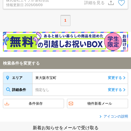
株式会社エイブル 新石切店
す。オール電化のお部屋です。お問い合わせお待ちしております。
詳細を見る
情報更新日
2026/08/09
1
検索条件を変更する
東大阪市宝町
変更する
エリア
詳細条件
指定なし
変更する
条件保存
物件新着メール
アイコンの説明
新着お知らせをメールで受け取る