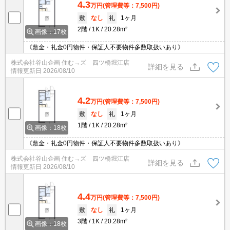
4.3
万円
(管理費等：7,500円)
敷
なし
礼
1ヶ月
2階
1K
20.28m²
画像：17枚
《敷金・礼金0円物件・保証人不要物件多数取扱いあり》
株式会社谷山企画 住む→ズ 四ツ橋堀江店
詳細を見る
情報更新日
2026/08/10
4.2
万円
(管理費等：7,500円)
敷
なし
礼
1ヶ月
1階
1K
20.28m²
画像：18枚
《敷金・礼金0円物件・保証人不要物件多数取扱いあり》
株式会社谷山企画 住む→ズ 四ツ橋堀江店
詳細を見る
情報更新日
2026/08/10
4.4
万円
(管理費等：7,500円)
敷
なし
礼
1ヶ月
3階
1K
20.28m²
画像：18枚