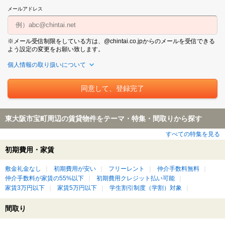
メールアドレス
※メール受信制限をしている方は、@chintai.co.jpからのメールを受信できる
よう設定の変更をお願い致します。
個人情報の取り扱いについて
東大阪市宝町周辺の賃貸物件をテーマ・特集・間取りから探す
すべての特集を見る
初期費用・家賃
敷金礼金なし
初期費用が安い
フリーレント
仲介手数料無料
仲介手数料が家賃の55%以下
初期費用クレジット払い可能
家賃3万円以下
家賃5万円以下
学生割引制度（学割）対象
間取り