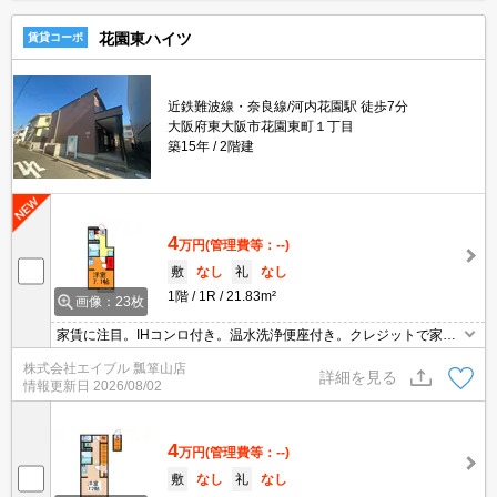
花園東ハイツ
賃貸コーポ
近鉄難波線・奈良線/河内花園駅 徒歩7分
大阪府東大阪市花園東町１丁目
築15年
2階建
4
万円
(管理費等：--)
敷
なし
礼
なし
1階
1R
21.83m²
画像：23枚
家賃に注目。IHコンロ付き。温水洗浄便座付き。クレジットで家賃
支払可。バス・トイレ別。
株式会社エイブル 瓢箪山店
詳細を見る
情報更新日
2026/08/02
4
万円
(管理費等：--)
敷
なし
礼
なし