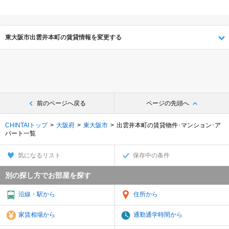
東大阪市出雲井本町の賃貸情報を変更する
前のページへ戻る
ページの先頭へ
CHINTAIトップ
大阪府
東大阪市
出雲井本町の賃貸物件･マンション･ア
パート一覧
気になるリスト
保存中の条件
別の探し方でお部屋を探す
沿線・駅から
住所から
家賃相場から
通勤通学時間から