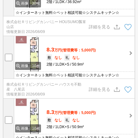
2階
1LDK
36.92m²
画像：30枚
☆インターネット無料☆ペット相談可能☆システムキッチン☆
株式会社Ｒリビングカンパニー HOUSUMO瓢箪
詳細を見る
山店
情報更新日
2026/08/09
8.3
万円
(管理費等：5,000円)
敷
なし
礼
なし
2階
1LDK+S
50.9m²
画像：30枚
☆インターネット無料☆ペット相談可能☆システムキッチン☆
株式会社Ｒリビングカンパニー ハウスモ不動
詳細を見る
産 八尾店
情報更新日
2026/08/09
8.3
万円
(管理費等：5,000円)
敷
なし
礼
なし
2階
1LDK+S
50.9m²
画像：30枚
☆インターネット無料☆ペット相談可能☆システムキッチン☆