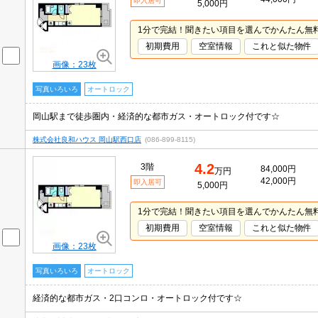
即入居可
5,000円
1分で完結！聞きたい項目を選んでかんたん無
初期費用
空室情報
これと似た物件
画像：23枚
写真いろいろ
オートロック
岡山駅まで徒歩圏内・経済的な都市ガス・オートロック付です☆
株式会社良和ハウス 岡山駅西口店
(086-899-8115)
4.2
3階
84,000円
万円
42,000円
即入居可
5,000円
1分で完結！聞きたい項目を選んでかんたん無
初期費用
空室情報
これと似た物件
画像：23枚
写真いろいろ
オートロック
経済的な都市ガス・2口コンロ・オートロック付です☆