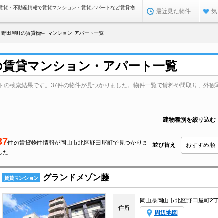
賃貸・不動産情報で賃貸マンション・賃貸アパートなど賃貸物
最近見た物件
気
野田屋町の賃貸物件･マンション･アパート一覧
の賃貸マンション・アパート一覧
トの検索結果です。37件の物件が見つかりました。物件一覧で賃料や間取り、外観
建物種別を絞り込む
37
件の賃貸物件情報が岡山市北区野田屋町で見つかりま
並び替え
した
グランドメゾン藤
賃貸マンション
岡山県岡山市北区野田屋町2
住所
周辺地図