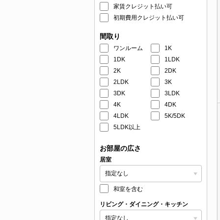
家賃クレジット払い可
初期費用クレジット払い可
間取り
ワンルーム
1K
1DK
1LDK
2K
2DK
2LDK
3K
3DK
3LDK
4K
4DK
4LDK
5K/5DK
5LDK以上
お部屋の広さ
居室
和室を含む
リビング・ダイニング・キッチン