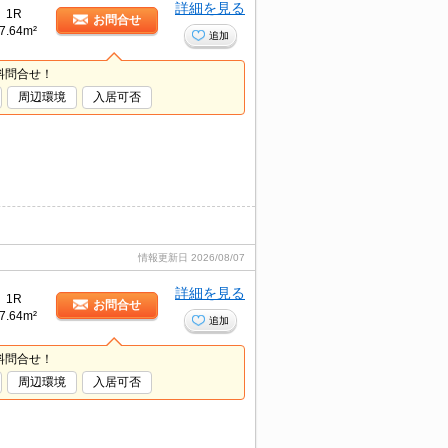
詳細を見る
1R
お問合せ
7.64m²
追加
料問合せ！
周辺環境
入居可否
情報更新日
2026/08/07
詳細を見る
1R
お問合せ
7.64m²
追加
料問合せ！
周辺環境
入居可否