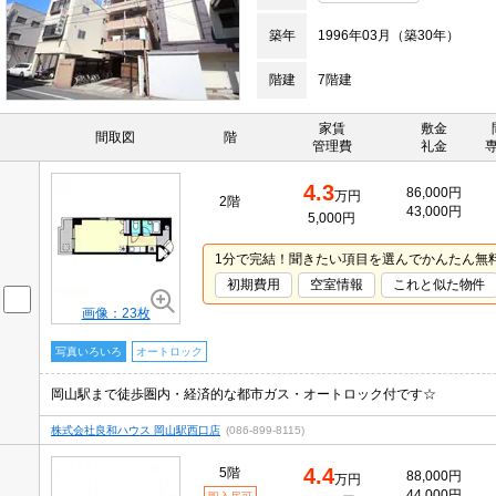
築年
1996年03月（築30年）
階建
7階建
家賃
敷金
間取図
階
管理費
礼金
4.3
86,000円
万円
2階
43,000円
5,000円
1分で完結！聞きたい項目を選んでかんたん無
初期費用
空室情報
これと似た物件
画像：23枚
写真いろいろ
オートロック
岡山駅まで徒歩圏内・経済的な都市ガス・オートロック付です☆
株式会社良和ハウス 岡山駅西口店
(086-899-8115)
4.4
5階
88,000円
万円
44,000円