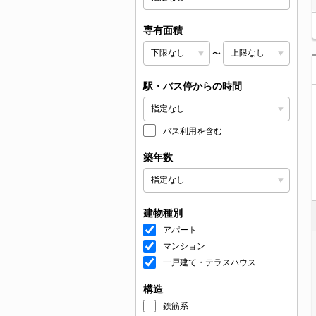
専有面積
〜
駅・バス停からの時間
バス利用を含む
築年数
建物種別
アパート
マンション
一戸建て・テラスハウス
構造
鉄筋系