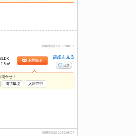
情報更新日
2026/08/07
詳細を見る
3LDK
お問合せ
72.8m²
追加
料問合せ！
周辺環境
入居可否
情報更新日
2026/08/07