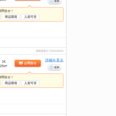
追加
料問合せ！
周辺環境
入居可否
情報更新日
2026/08/04
詳細を見る
1K
お問合せ
25m²
追加
料問合せ！
周辺環境
入居可否