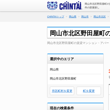
岡山市北区野田屋町の
件の部屋探し
CHINTAIトップ
岡山県
岡山市
岡山市北区
岡山市北区野田屋町
岡山市北区野田屋町の賃貸マンション・アパー
選択中のエリア
岡山県
岡山市北区野田屋町
市区町村を変更
町を変更
現在の検索条件