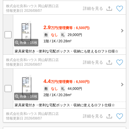
株式会社良和ハウス 岡山駅西口店
詳細を見る
情報更新日
2026/08/07
2.9
万円
(管理費等：6,500円)
敷
なし
礼
29,000円
1階
1K
20.28m²
画像：16枚
家具家電付き・便利な宅配ボックス・収納にも使えるロフト仕様☆
株式会社良和ハウス 岡山駅西口店
詳細を見る
情報更新日
2026/08/07
4.4
万円
(管理費等：6,500円)
敷
なし
礼
44,000円
2階
1K
20.28m²
画像：16枚
家具家電付き・便利な宅配ボックス・収納に使えるロフト仕様☆
株式会社良和ハウス 岡山駅西口店
詳細を見る
情報更新日
2026/08/07