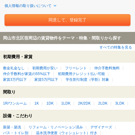
個人情報の取り扱いについて
岡山市北区宿周辺の賃貸物件をテーマ・特集・間取りから探す
すべての特集を見る
初期費用・家賃
敷金礼金なし
初期費用が安い
フリーレント
仲介手数料無料
仲介手数料が家賃の55%以下
初期費用クレジット払い可能
家賃3万円以下
家賃5万円以下
学生割引制度（学割）対象
間取り
1R/ワンルーム
1K
1DK
1LDK
2K/2DK
2LDK
3LDK
設備・こだわり
新築・築浅
リフォーム・リノベーション済み
デザイナーズ
バス・トイレ別
温水洗浄便座（ウォシュレット）付き