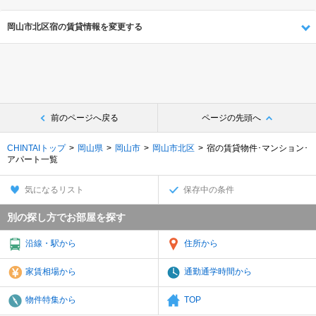
岡山市北区宿の賃貸情報を変更する
前のページへ戻る
ページの先頭へ
CHINTAIトップ
岡山県
岡山市
岡山市北区
宿の賃貸物件･マンション･
アパート一覧
気になるリスト
保存中の条件
別の探し方でお部屋を探す
沿線・駅から
住所から
家賃相場から
通勤通学時間から
物件特集から
TOP