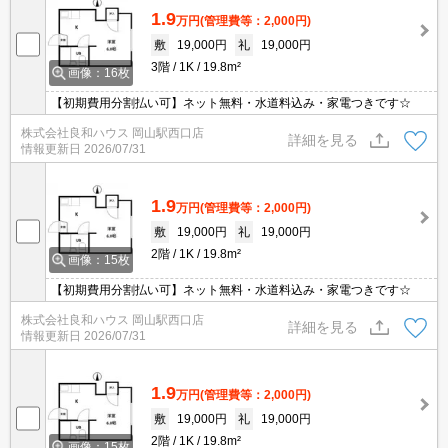
1.9
万円
(管理費等：2,000円)
敷
19,000円
礼
19,000円
3階
1K
19.8m²
画像：16枚
【初期費用分割払い可】ネット無料・水道料込み・家電つきです☆
株式会社良和ハウス 岡山駅西口店
詳細を見る
情報更新日
2026/07/31
1.9
万円
(管理費等：2,000円)
敷
19,000円
礼
19,000円
2階
1K
19.8m²
画像：15枚
【初期費用分割払い可】ネット無料・水道料込み・家電つきです☆
株式会社良和ハウス 岡山駅西口店
詳細を見る
情報更新日
2026/07/31
1.9
万円
(管理費等：2,000円)
敷
19,000円
礼
19,000円
2階
1K
19.8m²
画像：15枚