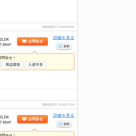
情報更新日
2026/08/05
詳細を見る
2LDK
お問合せ
7.66m²
追加
料問合せ！
周辺環境
入居可否
情報更新日
2026/07/26
詳細を見る
2LDK
お問合せ
7.66m²
追加
料問合せ！