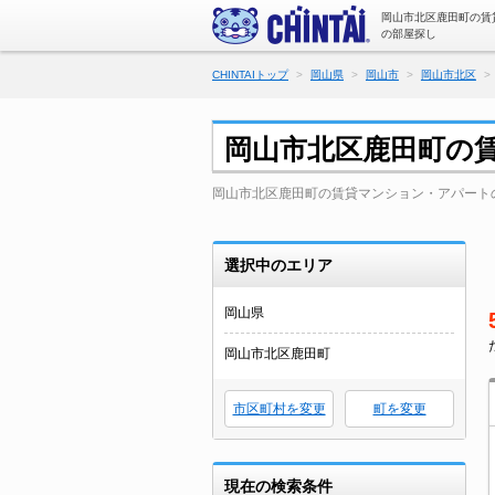
岡山市北区鹿田町の賃
の部屋探し
CHINTAIトップ
岡山県
岡山市
岡山市北区
岡山市北区鹿田町の
岡山市北区鹿田町の賃貸マンション・アパート
選択中のエリア
岡山県
岡山市北区鹿田町
市区町村を変更
町を変更
現在の検索条件