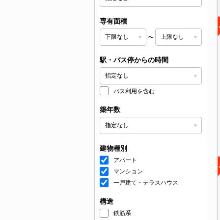
専有面積
〜
駅・バス停からの時間
バス利用を含む
築年数
建物種別
アパート
マンション
一戸建て・テラスハウス
構造
鉄筋系