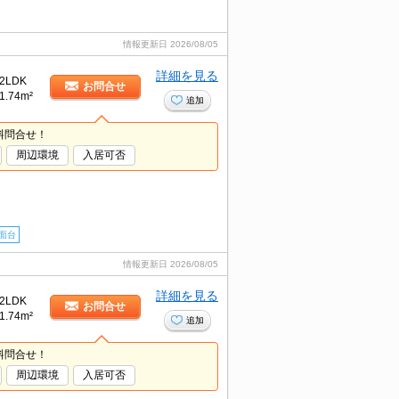
情報更新日
2026/08/05
詳細を見る
2LDK
お問合せ
1.74m²
追加
料問合せ！
周辺環境
入居可否
面台
情報更新日
2026/08/05
詳細を見る
2LDK
お問合せ
1.74m²
追加
料問合せ！
周辺環境
入居可否