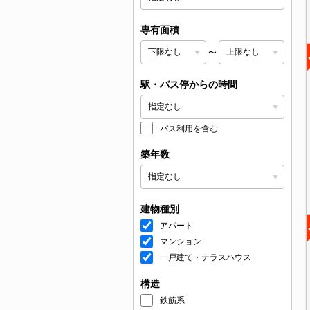
専有面積
〜
駅・バス停からの時間
バス利用を含む
築年数
建物種別
アパート
マンション
一戸建て・テラスハウス
構造
鉄筋系