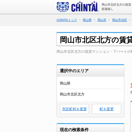
岡山市北区北方の賃貸
部屋探し
CHINTAIトップ
岡山県
岡山市
岡山市北区
岡山市北区北方の賃
岡山市北区北方の賃貸マンション・アパートの
選択中のエリア
岡山県
岡山市北区北方
市区町村を変更
町を変更
現在の検索条件