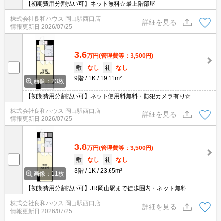
【初期費用分割払い可】ネット無料☆最上階部屋
株式会社良和ハウス 岡山駅西口店
詳細を見る
情報更新日
2026/07/25
3.6
万円
(管理費等：3,500円)
敷
なし
礼
なし
9階
1K
19.11m²
画像：23枚
【初期費用分割払い可】ネット使用料無料・防犯カメラ有り☆
株式会社良和ハウス 岡山駅西口店
詳細を見る
情報更新日
2026/07/25
3.8
万円
(管理費等：3,500円)
敷
なし
礼
なし
3階
1K
23.65m²
画像：11枚
【初期費用分割払い可】JR岡山駅まで徒歩圏内・ネット無料
株式会社良和ハウス 岡山駅西口店
詳細を見る
情報更新日
2026/07/25