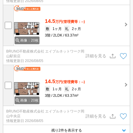
情報更新日
2026/08/05
14.5
万円
(管理費等：--)
敷
1ヶ月
礼
2ヶ月
3階
2LDK
63.37m²
画像：20枚
BRUNO不動産株式会社 エイブルネットワーク岡
詳細を見る
山駅前店
情報更新日
2026/08/05
14.5
万円
(管理費等：--)
敷
1ヶ月
礼
2ヶ月
3階
2LDK
63.37m²
画像：20枚
BRUNO不動産株式会社 エイブルネットワーク岡
詳細を見る
山中央店
情報更新日
2026/08/05
残り2件を表示する