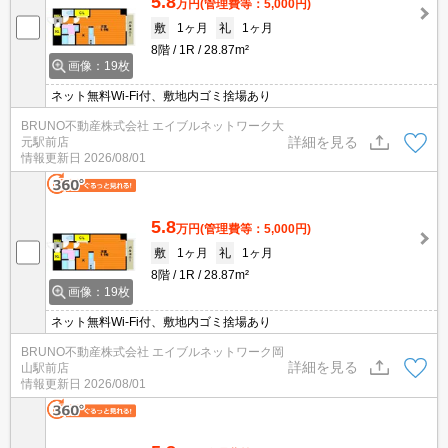
5.8
万円
(管理費等：5,000円)
敷
1ヶ月
礼
1ヶ月
8階
1R
28.87m²
画像：19枚
ネット無料Wi-Fi付、敷地内ゴミ捨場あり
BRUNO不動産株式会社 エイブルネットワーク大
詳細を見る
元駅前店
情報更新日
2026/08/01
5.8
万円
(管理費等：5,000円)
敷
1ヶ月
礼
1ヶ月
8階
1R
28.87m²
画像：19枚
ネット無料Wi-Fi付、敷地内ゴミ捨場あり
BRUNO不動産株式会社 エイブルネットワーク岡
詳細を見る
山駅前店
情報更新日
2026/08/01