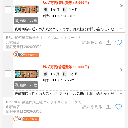
6.7
万円
(管理費等：5,000円)
敷
1ヶ月
礼
1ヶ月
8階
1LDK
37.27m²
画像：25枚
表町商店街近くの人気のエリアです。お気軽にお問い合わせくださ
い。
BRUNO不動産株式会社 エイブルネットワーク大
詳細を見る
元駅前店
情報更新日
2026/08/01
6.7
万円
(管理費等：5,000円)
敷
1ヶ月
礼
1ヶ月
8階
1LDK
37.27m²
画像：25枚
表町商店街近くの人気のエリアです。お気軽にお問い合わせくださ
い。
BRUNO不動産株式会社 エイブルネットワーク岡
詳細を見る
山駅前店
情報更新日
2026/08/01