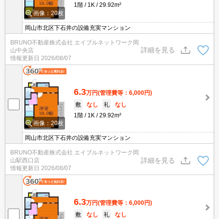
1階
1K
29.92m²
画像：20枚
岡山市北区下石井の設備充実マンション
BRUNO不動産株式会社 エイブルネットワーク岡
詳細を見る
山中央店
情報更新日
2026/08/07
6.3
万円
(管理費等：6,000円)
敷
なし
礼
なし
1階
1K
29.92m²
画像：20枚
岡山市北区下石井の設備充実マンション
BRUNO不動産株式会社 エイブルネットワーク岡
詳細を見る
山駅西口店
情報更新日
2026/08/07
6.3
万円
(管理費等：6,000円)
敷
なし
礼
なし