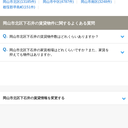
岡山市北区(13185件)
岡山市中区(4787件)
岡山市南区(3248件)
都窪郡早島町(151件)
岡山市北区下石井の賃貸物件に関するよくある質問
岡山市北区下石井の賃貸物件数はどれくらいありますか？
岡山市北区下石井の家賃相場はどれくらいですか？また、家賃を
抑えても物件はありますか。
岡山市北区下石井の賃貸情報を変更する