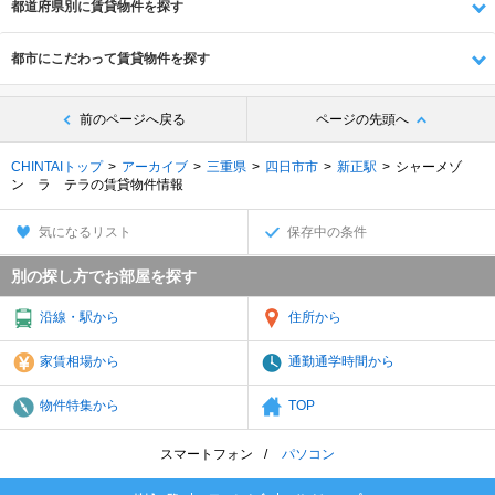
都道府県別に賃貸物件を探す
都市にこだわって賃貸物件を探す
前のページへ戻る
ページの先頭へ
CHINTAIトップ
アーカイブ
三重県
四日市市
新正駅
シャーメゾ
ン ラ テラの賃貸物件情報
気になるリスト
保存中の条件
別の探し方でお部屋を探す
沿線・駅から
住所から
家賃相場から
通勤通学時間から
物件特集から
TOP
スマートフォン
パソコン