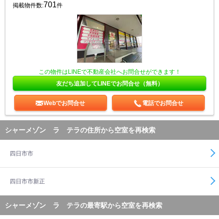
701
掲載物件数:
件
この物件はLINEで不動産会社へお問合せができます！
友だち追加してLINEでお問合せ（無料）
Webでお問合せ
電話でお問合せ
シャーメゾン ラ テラの住所から空室を再検索
四日市市
四日市市新正
シャーメゾン ラ テラの最寄駅から空室を再検索