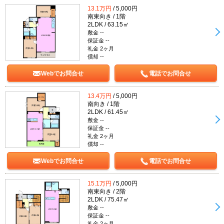
13.1万円
/ 5,000円
南東向き / 1階
2LDK / 63.15㎡
敷金 --
保証金 --
礼金 2ヶ月
償却 --
Webでお問合せ
電話でお問合せ
13.4万円
/ 5,000円
南向き / 1階
2LDK / 61.45㎡
敷金 --
保証金 --
礼金 2ヶ月
償却 --
Webでお問合せ
電話でお問合せ
15.1万円
/ 5,000円
南東向き / 2階
2LDK / 75.47㎡
敷金 --
保証金 --
礼金 2ヶ月