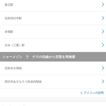
新正駅
近鉄四日市駅
赤堀駅
日永（三重）駅
シャーメゾン ラ テラの沿線から空室を再検索
近鉄名古屋線
四日市あすなろう鉄道内部線
アイコンの説明