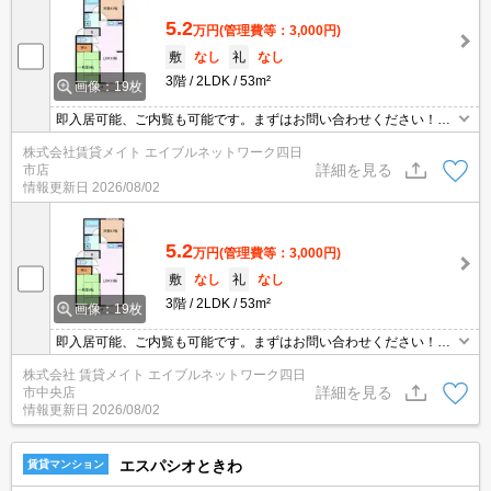
5.2
万円
(管理費等：3,000円)
敷
なし
礼
なし
3階
2LDK
53m²
画像：19枚
即入居可能、ご内覧も可能です。まずはお問い合わせください！オ
ンライン内見、オンライン申込も可能です。
株式会社賃貸メイト エイブルネットワーク四日
詳細を見る
市店
情報更新日
2026/08/02
5.2
万円
(管理費等：3,000円)
敷
なし
礼
なし
3階
2LDK
53m²
画像：19枚
即入居可能、ご内覧も可能です。まずはお問い合わせください！オ
ンライン内見、オンライン申込も可能です。
株式会社 賃貸メイト エイブルネットワーク四日
詳細を見る
市中央店
情報更新日
2026/08/02
エスパシオときわ
賃貸マンション