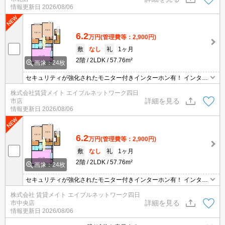
情報更新日
2026/08/06
6.2
万円
(管理費等：2,900円)
敷
なし
礼
1ヶ月
2階
2LDK
57.76m²
画像：24枚
セキュリティが強化されたモニター付きインターホン有！ インター
ネット無料物件！面倒な個人での手続き不要でご利用いただけます♪
株式会社賃貸メイト エイブルネットワーク四日
私生活はもちろんテレワーク勤務の方にもおすすめですよ♪
詳細を見る
市店
情報更新日
2026/08/06
6.2
万円
(管理費等：2,900円)
敷
なし
礼
1ヶ月
2階
2LDK
57.76m²
画像：24枚
セキュリティが強化されたモニター付きインターホン有！ インター
ネット無料物件！面倒な個人での手続き不要でご利用いただけます♪
株式会社 賃貸メイト エイブルネットワーク四日
私生活はもちろんテレワーク勤務の方にもおすすめですよ♪
詳細を見る
市中央店
情報更新日
2026/08/06