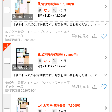
9
万円
(管理費等：7,500円)
敷
なし
礼
2ヶ月
1階
1LDK
42.05m²
画像：14枚
【新築】人気の設備満載です。ぜひお問い合わせください。 オート
ロック付きのマンションで新生活をスタートしてみませんか？ 詳細
株式会社 賃貸メイト エイブルネットワーク本店
はお問い合わせください。
詳細を見る
ギャラリー店
情報更新日
2026/08/04
9.2
万円
(管理費等：7,500円)
敷
なし
礼
2ヶ月
2階
1LDK
41.92m²
画像：14枚
【新築】人気の設備満載です。ぜひお問い合わせください。 オート
ロック付きのマンションで新生活をスタートしてみませんか？ 詳細
株式会社 賃貸メイト エイブルネットワーク本店
はお問い合わせください。
詳細を見る
ギャラリー店
情報更新日
2026/08/04
14.6
万円
(管理費等：7,500円)
敷
なし
礼
2ヶ月