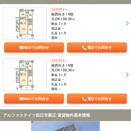
14万円
/ --
南西向き / 4階
3LDK / 88.36㎡
敷金 2ヶ月
保証金 --
礼金 1ヶ月
償却 --
Webでお問合せ
電話でお問合せ
14万円
/ --
南西向き / 4階
3LDK / 88.36㎡
敷金 2ヶ月
保証金 --
礼金 1ヶ月
償却 --
Webでお問合せ
電話でお問合せ
アルファステイツ四日市新正 賃貸物件基本情報