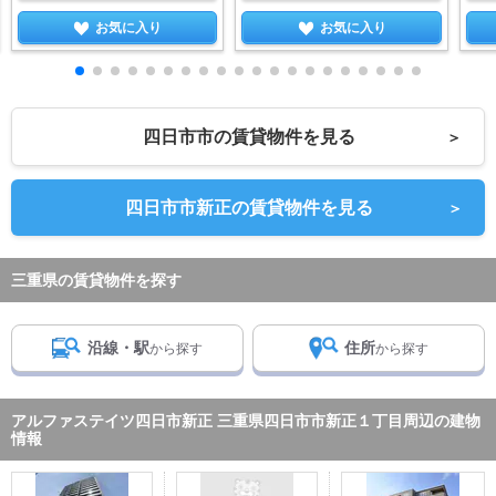
お気に入り
お気に入り
四日市市の賃貸物件を見る
＞
四日市市新正の賃貸物件を見る
＞
三重県の賃貸物件を探す
沿線・駅
住所
から探す
から探す
アルファステイツ四日市新正 三重県四日市市新正１丁目周辺の建物
情報