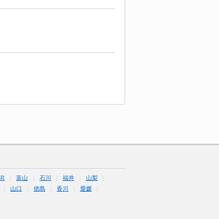
潟
富山
石川
福井
山梨
山口
徳島
香川
愛媛