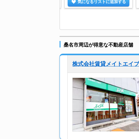
気になるリストに追加する
気になるリストに追加する
桑名市周辺が得意な不動産店舗
株式会社賃貸メイトエイ