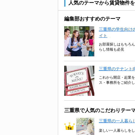
人気のテーマから賃貸物件を
編集部おすすめのテーマ
三重県の学生向けの
イト
お部屋探しはもちろん
らし情報も必見
三重県のテナント
これから開店・起業を
ス・事務所をご紹介し
三重県で人気のこだわりテー
三重県の一人暮ら
楽しい一人暮らしをし