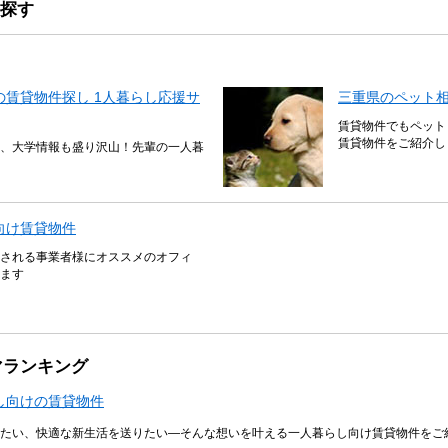
探す
賃貸物件探し 1人暮らし応援サ
三重県のペット
賃貸物件でもペット
賃貸物件をご紹介し
、大学情報も盛り沢山！先輩の一人暮
向け賃貸物件
される事業者様にオススメのオフィ
ます
マランキング
し向けの賃貸物件
たい、快適な新生活を送りたい―そんな想いを叶える一人暮らし向け賃貸物件をご