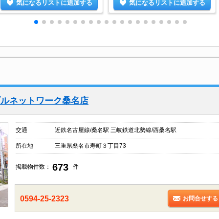
気になるリストに追加する
気になるリストに追加する
ブルネットワーク桑名店
交通
近鉄名古屋線/桑名駅 三岐鉄道北勢線/西桑名駅
所在地
三重県桑名市寿町３丁目73
673
掲載物件数：
件
0594-25-2323
お問合せする