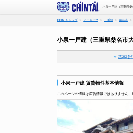
小泉一戸建（三重県桑
CHINTAIトップ
アーカイブ
三重県
桑名市
小泉一戸建（三重県桑名市
基本物
小泉一戸建 賃貸物件基本情報
このページの情報は広告情報ではありません。過