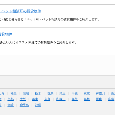
・ペット相談可の賃貸物件
犬・猫)と暮らせる！ペット可・ペット相談可の賃貸物件をご紹介します。
賃貸物件
みたい人にオススメ!戸建ての賃貸物件をご紹介します。
山形
福島
茨城
栃木
群馬
埼玉
千葉
東京
神奈川
新
賀
京都
大阪
兵庫
奈良
和歌山
鳥取
島根
岡山
広島
分
宮崎
鹿児島
沖縄