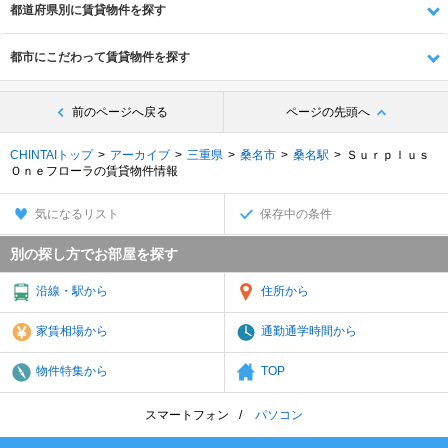
都道府県別に賃貸物件を探す
都市にこだわって賃貸物件を探す
前のページへ戻る
ページの先頭へ
CHINTAIトップ
アーカイブ
三重県
桑名市
桑名駅
Ｓｕｒｐｌｕｓ
Ｏｎｅフローラの賃貸物件情報
気になるリスト
保存中の条件
別の探し方でお部屋を探す
沿線・駅から
住所から
家賃相場から
通勤通学時間から
物件特集から
TOP
スマートフォン
パソコン