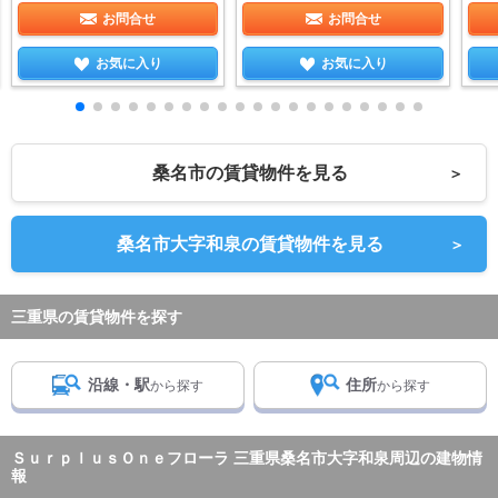
お問合せ
お問合せ
お気に入り
お気に入り
桑名市の賃貸物件を見る
＞
桑名市大字和泉の賃貸物件を見る
＞
三重県の賃貸物件を探す
沿線・駅
住所
から探す
から探す
ＳｕｒｐｌｕｓＯｎｅフローラ 三重県桑名市大字和泉周辺の建物情
報