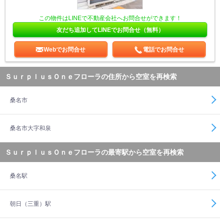
この物件はLINEで不動産会社へお問合せができます！
友だち追加してLINEでお問合せ（無料）
Webでお問合せ
電話でお問合せ
ＳｕｒｐｌｕｓＯｎｅフローラの住所から空室を再検索
桑名市
桑名市大字和泉
ＳｕｒｐｌｕｓＯｎｅフローラの最寄駅から空室を再検索
桑名駅
朝日（三重）駅