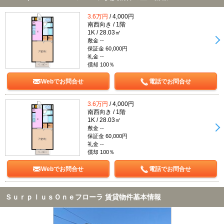
3.6万円
/ 4,000円
南西向き / 1階
1K / 28.03㎡
敷金 --
保証金 60,000円
礼金 --
償却 100％
Webでお問合せ
電話でお問合せ
3.6万円
/ 4,000円
南西向き / 1階
1K / 28.03㎡
敷金 --
保証金 60,000円
礼金 --
償却 100％
Webでお問合せ
電話でお問合せ
ＳｕｒｐｌｕｓＯｎｅフローラ 賃貸物件基本情報