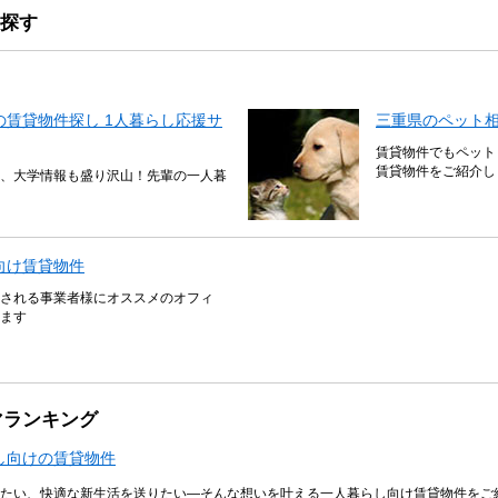
探す
賃貸物件探し 1人暮らし応援サ
三重県のペット
賃貸物件でもペット
賃貸物件をご紹介し
、大学情報も盛り沢山！先輩の一人暮
向け賃貸物件
される事業者様にオススメのオフィ
ます
マランキング
し向けの賃貸物件
たい、快適な新生活を送りたい―そんな想いを叶える一人暮らし向け賃貸物件をご