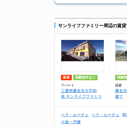
サンライフファミリー周辺の賃貸
新着
掲載物件あり
掲載
アパート
貸家
三重県桑名市大字和
桑名市
泉 サンライフファミリ
建て
ー
ベラ・ルーチェ
ベラ・ルーチェ
岡
小泉一戸建