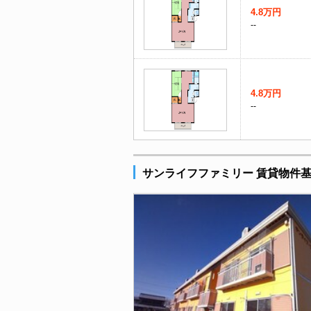
4.8万円
--
4.8万円
--
サンライフファミリー 賃貸物件