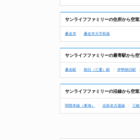
サンライフファミリーの住所から空室
桑名市
桑名市大字和泉
サンライフファミリーの最寄駅から空
桑名駅
朝日（三重）駅
伊勢朝日駅
サンライフファミリーの沿線から空室
関西本線（東海）
近鉄名古屋線
三岐