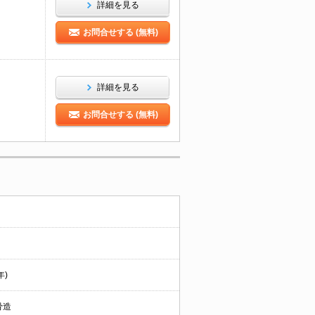
詳細を見る
お問合せする (無料)
詳細を見る
お問合せする (無料)
年)
骨造