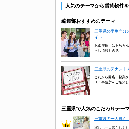
人気のテーマから賃貸物件を
編集部おすすめのテーマ
三重県の学生向けの
イト
お部屋探しはもちろん
らし情報も必見
三重県のテナント
これから開店・起業を
ス・事務所をご紹介し
三重県で人気のこだわりテー
三重県の一人暮ら
楽しい一人暮らしをし