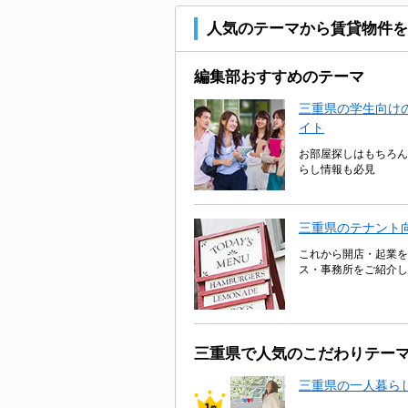
人気のテーマから賃貸物件を
編集部おすすめのテーマ
三重県の学生向けの
イト
お部屋探しはもちろん
らし情報も必見
三重県のテナント
これから開店・起業を
ス・事務所をご紹介し
三重県で人気のこだわりテー
三重県の一人暮ら