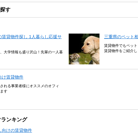
探す
賃貸物件探し 1人暮らし応援サ
三重県のペット
賃貸物件でもペット
賃貸物件をご紹介し
、大学情報も盛り沢山！先輩の一人暮
向け賃貸物件
される事業者様にオススメのオフィ
ます
マランキング
し向けの賃貸物件