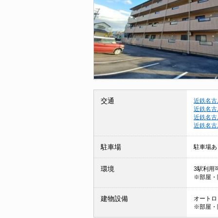
交通
近鉄名古
近鉄名古
近鉄名古
近鉄名古
駐車場
駐車場あ
環境
3駅利用
※部屋・
建物設備
オートロッ
※部屋・