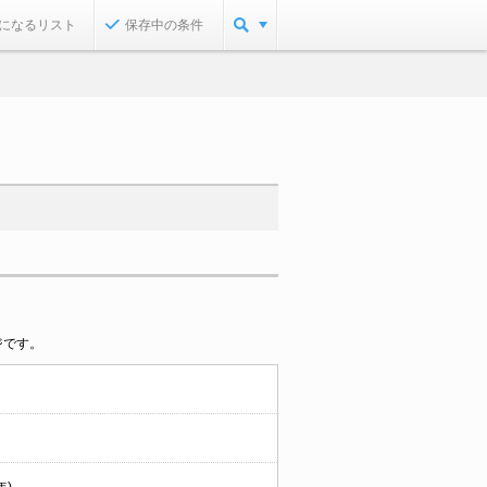
になるリスト
保存中の条件
ジです。