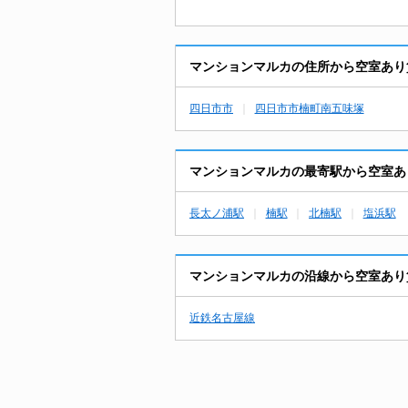
マンションマルカの住所から空室あり
四日市市
四日市市楠町南五味塚
マンションマルカの最寄駅から空室あ
長太ノ浦駅
楠駅
北楠駅
塩浜駅
マンションマルカの沿線から空室あり
近鉄名古屋線