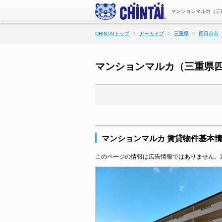
マンションマルカ（三
CHINTAIトップ
アーカイブ
三重県
四日市市
マンションマルカ（三重県
マンションマルカ 賃貸物件基本
このページの情報は広告情報ではありません。過