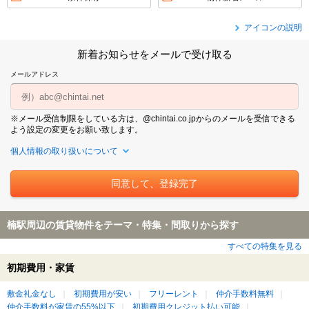
アイコンの説明
新着お知らせをメールで受け取る
メールアドレス
※メール受信制限をしている方は、@chintai.co.jpからのメールを受信できる
よう設定の変更をお願い致します。
個人情報の取り扱いについて
楠駅周辺の賃貸物件をテーマ・特集・間取りから探す
すべての特集を見る
初期費用・家賃
敷金礼金なし
初期費用が安い
フリーレント
仲介手数料無料
仲介手数料が家賃の55%以下
初期費用クレジット払い可能