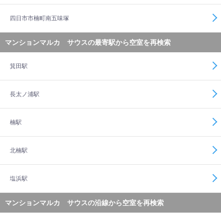
四日市市楠町南五味塚
マンションマルカ サウスの最寄駅から空室を再検索
箕田駅
長太ノ浦駅
楠駅
北楠駅
塩浜駅
マンションマルカ サウスの沿線から空室を再検索