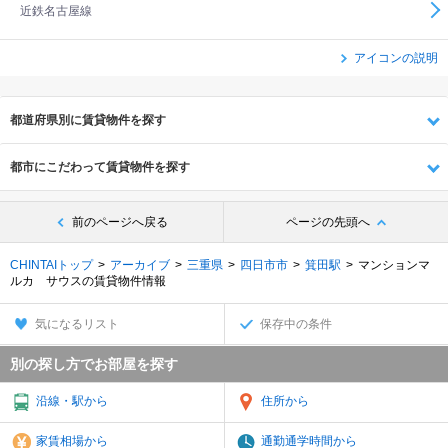
近鉄名古屋線
アイコンの説明
都道府県別に賃貸物件を探す
都市にこだわって賃貸物件を探す
前のページへ戻る
ページの先頭へ
CHINTAIトップ
アーカイブ
三重県
四日市市
箕田駅
マンションマ
ルカ サウスの賃貸物件情報
気になるリスト
保存中の条件
別の探し方でお部屋を探す
沿線・駅から
住所から
家賃相場から
通勤通学時間から