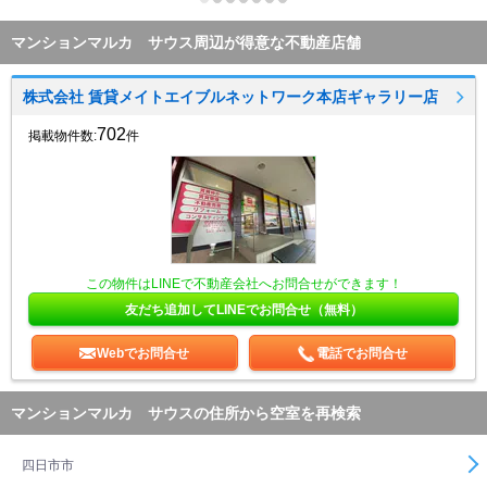
マンションマルカ サウス周辺が得意な不動産店舗
株式会社 賃貸メイトエイブルネットワーク本店ギャラリー店
702
掲載物件数:
件
この物件はLINEで不動産会社へお問合せができます！
友だち追加してLINEでお問合せ（無料）
Webでお問合せ
電話でお問合せ
マンションマルカ サウスの住所から空室を再検索
四日市市