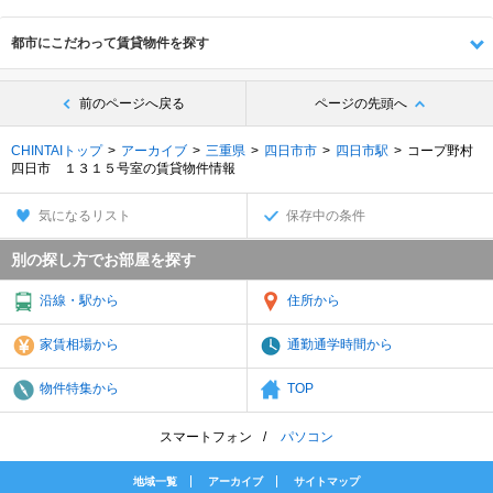
都市にこだわって賃貸物件を探す
前のページへ戻る
ページの先頭へ
CHINTAIトップ
アーカイブ
三重県
四日市市
四日市駅
コープ野村
四日市 １３１５号室の賃貸物件情報
気になるリスト
保存中の条件
別の探し方でお部屋を探す
沿線・駅から
住所から
家賃相場から
通勤通学時間から
物件特集から
TOP
スマートフォン
パソコン
地域一覧
アーカイブ
サイトマップ