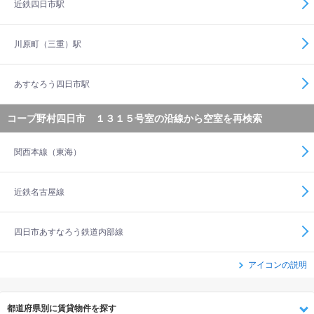
近鉄四日市駅
川原町（三重）駅
あすなろう四日市駅
コープ野村四日市 １３１５号室の沿線から空室を再検索
関西本線（東海）
近鉄名古屋線
四日市あすなろう鉄道内部線
アイコンの説明
都道府県別に賃貸物件を探す