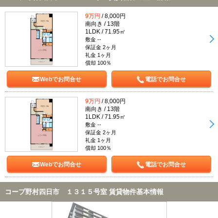
9万円
/ 8,000円
南向き / 13階
1LDK / 71.95㎡
敷金 --
保証金 2ヶ月
礼金 1ヶ月
償却 100％
Webでお問合せ
電話でお問合せ
9万円
/ 8,000円
南向き / 13階
1LDK / 71.95㎡
敷金 --
保証金 2ヶ月
礼金 1ヶ月
償却 100％
Webでお問合せ
電話でお問合せ
コープ野村四日市 １３１５号室 賃貸物件基本情報