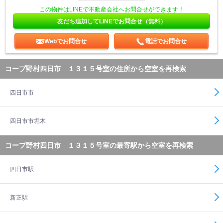
この物件はLINEで不動産会社へお問合せができます！
友だち追加してLINEでお問合せ（無料）
Webでお問合せ
電話でお問合せ
コープ野村四日市 １３１５号室の住所から空室を再検索
四日市市
四日市市堀木
コープ野村四日市 １３１５号室の最寄駅から空室を再検索
四日市駅
新正駅