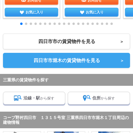
お問合せ
お問合せ
お気に入り
お気に入り
四日市市の賃貸物件を見る
＞
四日市市堀木の賃貸物件を見る
＞
三重県の賃貸物件を探す
沿線・駅
住所
から探す
から探す
コープ野村四日市 １３１５号室 三重県四日市市堀木１丁目周辺の
建物情報