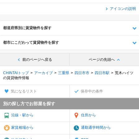
アイコンの説明
都道府県別に賃貸物件を探す
都市にこだわって賃貸物件を探す
前のページへ戻る
ページの先頭へ
CHINTAIトップ
アーカイブ
三重県
四日市市
四日市駅
荒木ハイツ
の賃貸物件情報
気になるリスト
保存中の条件
別の探し方でお部屋を探す
沿線・駅から
住所から
家賃相場から
通勤通学時間から