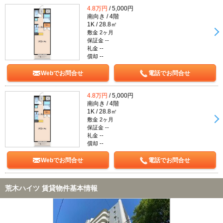
4.8万円
/ 5,000円
南向き / 4階
1K / 28.8㎡
敷金 2ヶ月
保証金 --
礼金 --
償却 --
Webでお問合せ
電話でお問合せ
4.8万円
/ 5,000円
南向き / 4階
1K / 28.8㎡
敷金 2ヶ月
保証金 --
礼金 --
償却 --
Webでお問合せ
電話でお問合せ
荒木ハイツ 賃貸物件基本情報