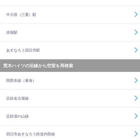
中川原（三重）駅
赤堀駅
あすなろう四日市駅
荒木ハイツの沿線から空室を再検索
関西本線（東海）
近鉄名古屋線
近鉄湯の山線
四日市あすなろう鉄道内部線