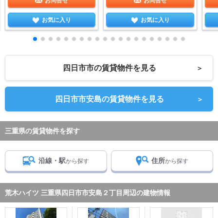
お問合せ
お問合せ
お気に入り
お気に入り
四日市市の賃貸物件を見る
＞
四日市市安島の賃貸物件を見る
＞
三重県の賃貸物件を探す
沿線・駅
住所
から探す
から探す
荒木ハイツ 三重県四日市市安島２丁目周辺の建物情報