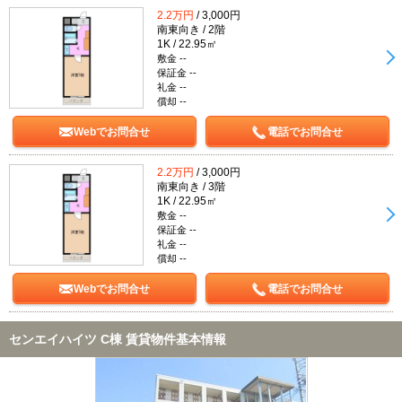
2.2万円
/ 3,000円
南東向き / 2階
1K / 22.95㎡
敷金 --
保証金 --
礼金 --
償却 --
Webでお問合せ
電話でお問合せ
2.2万円
/ 3,000円
南東向き / 3階
1K / 22.95㎡
敷金 --
保証金 --
礼金 --
償却 --
Webでお問合せ
電話でお問合せ
センエイハイツ C棟 賃貸物件基本情報