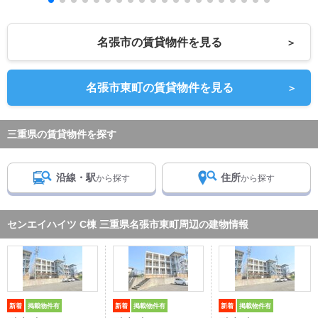
名張市の賃貸物件を見る
＞
名張市東町の賃貸物件を見る
＞
三重県の賃貸物件を探す
沿線・駅
住所
から探す
から探す
センエイハイツ C棟 三重県名張市東町周辺の建物情報
新着
掲載物件有
新着
掲載物件有
新着
掲載物件有