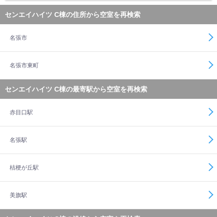
センエイハイツ C棟の住所から空室を再検索
名張市
名張市東町
センエイハイツ C棟の最寄駅から空室を再検索
赤目口駅
名張駅
桔梗が丘駅
美旗駅