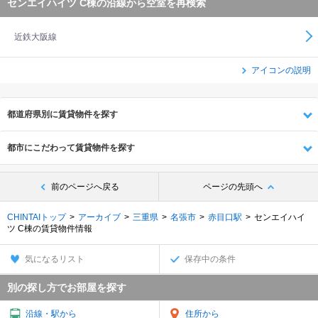
センエイハイツ C棟の沿線から空室を再検索
近鉄大阪線
アイコンの説明
都道府県別に賃貸物件を探す
都市にこだわって賃貸物件を探す
前のページへ戻る
ページの先頭へ
CHINTAIトップ
アーカイブ
三重県
名張市
赤目口駅
センエイハイ
ツ C棟の賃貸物件情報
気になるリスト
保存中の条件
別の探し方でお部屋を探す
沿線・駅から
住所から