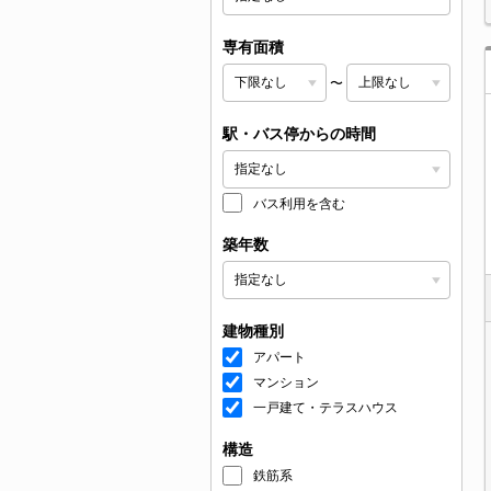
専有面積
〜
駅・バス停からの時間
バス利用を含む
築年数
建物種別
アパート
マンション
一戸建て・テラスハウス
構造
鉄筋系