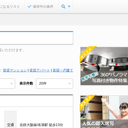
になるリスト
保存中の条件
覧いただけます。
賃貸マンション
|
賃貸アパート
|
賃貸一戸建て
表示件数
交通
近鉄大阪線/名張駅 徒歩13分