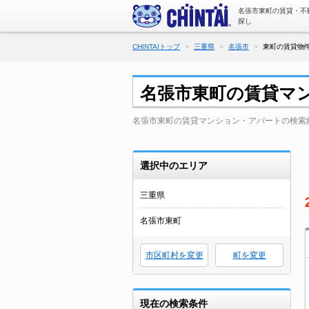
名張市東町の賃貸・不
探し
CHINTAIトップ
三重県
名張市
東町の賃貸物件
名張市東町の賃貸マ
名張市東町の賃貸マンション・アパートの検索
選択中のエリア
三重県
名張市東町
市区町村を変更
町を変更
現在の検索条件