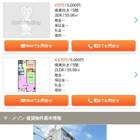
4万円
/ 5,000円
南東向き / 5階
3DK / 55.08㎡
敷金 --
保証金 --
礼金 --
償却 --
Webでお問合せ
電話でお問合せ
4.6万円
/ 5,000円
南東向き / 5階
2LDK / 55.08㎡
敷金 --
保証金 --
礼金 --
償却 --
Webでお問合せ
電話でお問合せ
マ・メゾン 賃貸物件基本情報