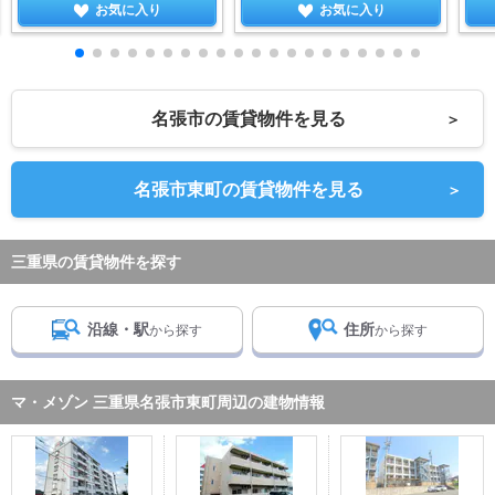
お気に入り
お気に入り
名張市の賃貸物件を見る
＞
名張市東町の賃貸物件を見る
＞
三重県の賃貸物件を探す
沿線・駅
住所
から探す
から探す
マ・メゾン 三重県名張市東町周辺の建物情報