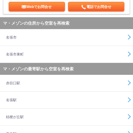
Webでお問合せ
電話でお問合せ
マ・メゾンの住所から空室を再検索
名張市
名張市東町
マ・メゾンの最寄駅から空室を再検索
赤目口駅
名張駅
桔梗が丘駅