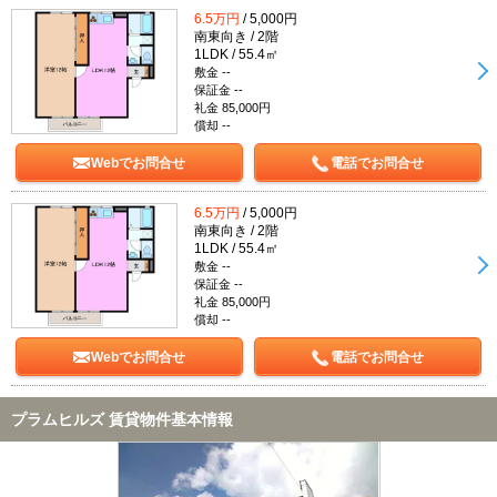
6.5万円
/ 5,000円
南東向き / 2階
1LDK / 55.4㎡
敷金 --
保証金 --
礼金 85,000円
償却 --
Webでお問合せ
電話でお問合せ
6.5万円
/ 5,000円
南東向き / 2階
1LDK / 55.4㎡
敷金 --
保証金 --
礼金 85,000円
償却 --
Webでお問合せ
電話でお問合せ
プラムヒルズ 賃貸物件基本情報