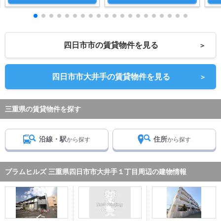
四日市市の賃貸物件を見る
＞
四日市市大井手の賃貸物件を見る
＞
三重県の賃貸物件を探す
沿線・駅
住所
から探す
から探す
プラムヒルズ 三重県四日市市大井手１丁目周辺の建物情報