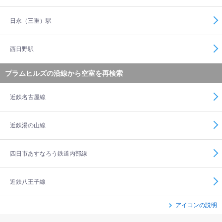
日永（三重）駅
西日野駅
プラムヒルズの沿線から空室を再検索
近鉄名古屋線
近鉄湯の山線
四日市あすなろう鉄道内部線
近鉄八王子線
アイコンの説明