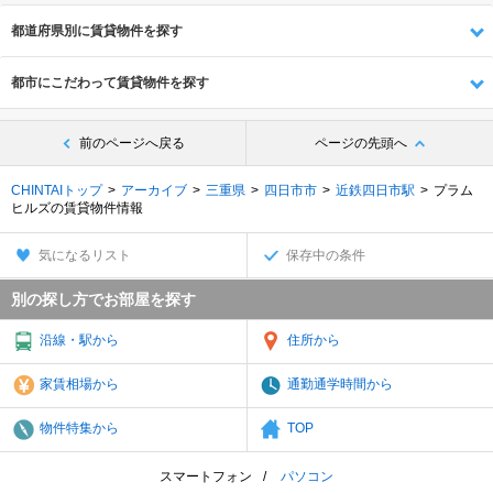
都道府県別に賃貸物件を探す
都市にこだわって賃貸物件を探す
前のページへ戻る
ページの先頭へ
CHINTAIトップ
アーカイブ
三重県
四日市市
近鉄四日市駅
プラム
ヒルズの賃貸物件情報
気になるリスト
保存中の条件
別の探し方でお部屋を探す
沿線・駅から
住所から
家賃相場から
通勤通学時間から
物件特集から
TOP
スマートフォン
パソコン