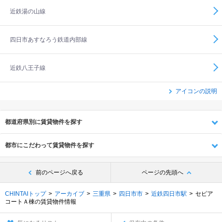
近鉄湯の山線
四日市あすなろう鉄道内部線
近鉄八王子線
アイコンの説明
都道府県別に賃貸物件を探す
都市にこだわって賃貸物件を探す
前のページへ戻る
ページの先頭へ
CHINTAIトップ
アーカイブ
三重県
四日市市
近鉄四日市駅
セピア
コートＡ棟の賃貸物件情報