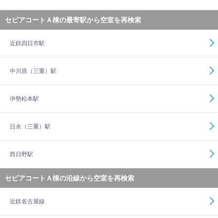
セピアコートＡ棟の最寄駅から空室を再検索
近鉄四日市駅
中川原（三重）駅
伊勢松本駅
日永（三重）駅
西日野駅
セピアコートＡ棟の沿線から空室を再検索
近鉄名古屋線