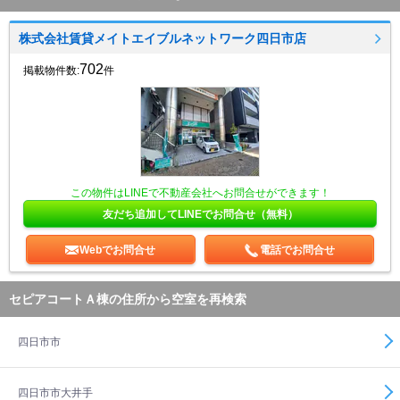
株式会社賃貸メイトエイブルネットワーク四日市店
702
掲載物件数:
件
この物件はLINEで不動産会社へお問合せができます！
友だち追加してLINEでお問合せ（無料）
Webでお問合せ
電話でお問合せ
セピアコートＡ棟の住所から空室を再検索
四日市市
四日市市大井手