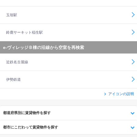
玉垣駅
鈴鹿サーキット稲生駅
e-ヴィレッジＢ棟の沿線から空室を再検索
近鉄名古屋線
伊勢鉄道
アイコンの説明
都道府県別に賃貸物件を探す
都市にこだわって賃貸物件を探す