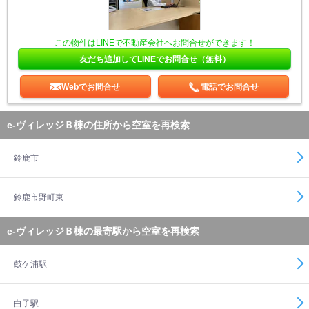
この物件はLINEで不動産会社へお問合せができます！
友だち追加してLINEでお問合せ（無料）
Webでお問合せ
電話でお問合せ
e-ヴィレッジＢ棟の住所から空室を再検索
鈴鹿市
鈴鹿市野町東
e-ヴィレッジＢ棟の最寄駅から空室を再検索
鼓ケ浦駅
白子駅