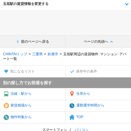
玉垣駅の賃貸情報を変更する
前のページへ戻る
ページの先頭へ
CHINTAIトップ
三重県
鈴鹿市
玉垣駅周辺の賃貸物件･マンション･アパ
ート一覧
気になるリスト
保存中の条件
別の探し方でお部屋を探す
沿線・駅から
住所から
家賃相場から
通勤通学時間から
物件特集から
TOP
スマートフォン
パソコン