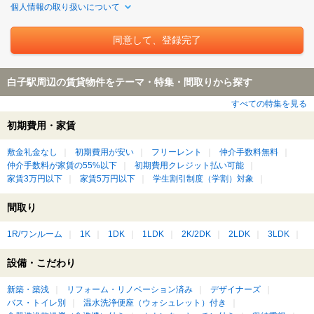
個人情報の取り扱いについて
白子駅周辺の賃貸物件をテーマ・特集・間取りから探す
すべての特集を見る
初期費用・家賃
敷金礼金なし
初期費用が安い
フリーレント
仲介手数料無料
仲介手数料が家賃の55%以下
初期費用クレジット払い可能
家賃3万円以下
家賃5万円以下
学生割引制度（学割）対象
間取り
1R/ワンルーム
1K
1DK
1LDK
2K/2DK
2LDK
3LDK
設備・こだわり
新築・築浅
リフォーム・リノベーション済み
デザイナーズ
バス・トイレ別
温水洗浄便座（ウォシュレット）付き