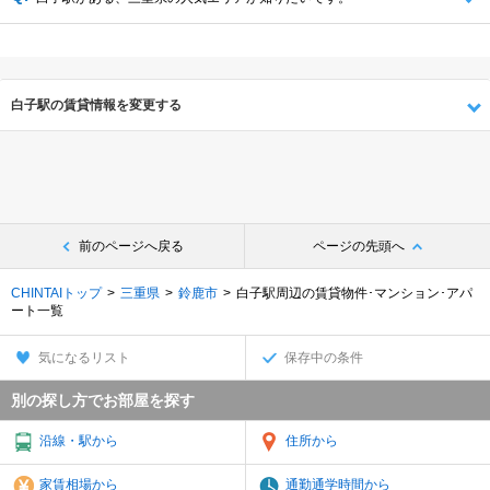
白子駅の賃貸情報を変更する
前のページへ戻る
ページの先頭へ
CHINTAIトップ
三重県
鈴鹿市
白子駅周辺の賃貸物件･マンション･アパ
ート一覧
気になるリスト
保存中の条件
別の探し方でお部屋を探す
沿線・駅から
住所から
家賃相場から
通勤通学時間から