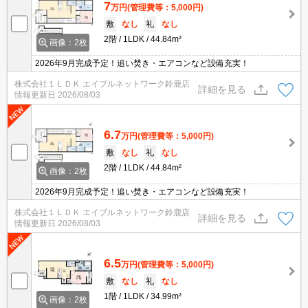
7
万円
(管理費等：5,000円)
敷
なし
礼
なし
2階
1LDK
44.84m²
画像：2枚
2026年9月完成予定！追い焚き・エアコンなど設備充実！
株式会社１ＬＤＫ エイブルネットワーク鈴鹿店
詳細を見る
情報更新日
2026/08/03
6.7
万円
(管理費等：5,000円)
敷
なし
礼
なし
2階
1LDK
44.84m²
画像：2枚
2026年9月完成予定！追い焚き・エアコンなど設備充実！
株式会社１ＬＤＫ エイブルネットワーク鈴鹿店
詳細を見る
情報更新日
2026/08/03
6.5
万円
(管理費等：5,000円)
敷
なし
礼
なし
1階
1LDK
34.99m²
画像：2枚