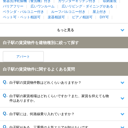
食器洗浄乾燥機（食洗機）付き
カウンターキッチン付き
収納重視
バリアフリー
広いワンルーム
広いリビング・ダイニングがある
ベランダ・バルコニー付き
ルーフバルコニー付き
屋上付き
ペット可・ペット相談可
楽器相談可
ピアノ相談可
DIY可
もっと見る
白子駅の賃貸物件を建物種別に絞って探す
アパート
白子駅の賃貸物件に関するよくある質問
白子駅の賃貸物件数はどれくらいありますか？
白子駅の家賃相場はどれくらいですか？また、家賃を抑えても物
件はありますか。
白子駅には、何路線乗り入れていますか？
白子駅がある、三重県の人気エリアが知りたいです。