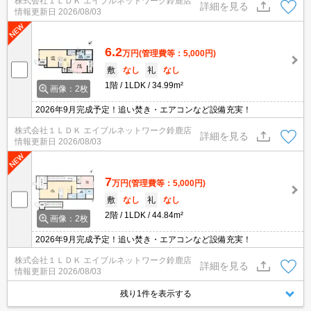
株式会社１ＬＤＫ エイブルネットワーク鈴鹿店
詳細を見る
情報更新日
2026/08/03
6.2
万円
(管理費等：5,000円)
敷
なし
礼
なし
1階
1LDK
34.99m²
画像：2枚
2026年9月完成予定！追い焚き・エアコンなど設備充実！
株式会社１ＬＤＫ エイブルネットワーク鈴鹿店
詳細を見る
情報更新日
2026/08/03
7
万円
(管理費等：5,000円)
敷
なし
礼
なし
2階
1LDK
44.84m²
画像：2枚
2026年9月完成予定！追い焚き・エアコンなど設備充実！
株式会社１ＬＤＫ エイブルネットワーク鈴鹿店
詳細を見る
情報更新日
2026/08/03
残り1件を表示する