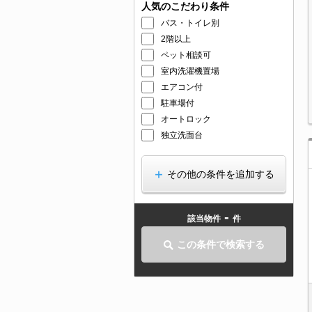
人気のこだわり条件
バス・トイレ別
2階以上
ペット相談可
室内洗濯機置場
エアコン付
駐車場付
オートロック
独立洗面台
その他の条件を追加する
-
該当物件
件
この条件で検索する