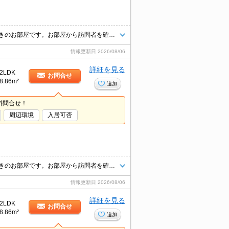
お引越しをしてすぐにインターネットが無料で使えます！ モニターホン付きのお部屋です。お部屋から訪問者を確認できるのでセキュリティ面はもちろん知らない人やセールスに対応する必要もありません。
情報更新日
2026/08/06
詳細を見る
2LDK
お問合せ
8.86m²
追加
料問合せ！
周辺環境
入居可否
お引越しをしてすぐにインターネットが無料で使えます！ モニターホン付きのお部屋です。お部屋から訪問者を確認できるのでセキュリティ面はもちろん知らない人やセールスに対応する必要もありません。
情報更新日
2026/08/06
詳細を見る
2LDK
お問合せ
8.86m²
追加