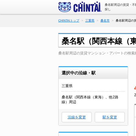
桑名駅周辺の賃貸・不
探し
CHINTAIトップ
三重県
桑名市
桑名駅周辺の賃
桑名駅（関西本線（
桑名駅周辺の賃貸マンション・アパートの検索
選択中の沿線・駅
三重県
桑名駅（関西本線（東海）、他2路
線）周辺
沿線を変更
駅を変更