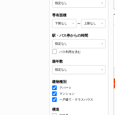
専有面積
〜
駅・バス停からの時間
バス利用を含む
築年数
建物種別
アパート
マンション
一戸建て・テラスハウス
構造