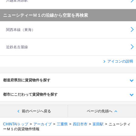
川越富洲原駅
ニューシティーＭ１の沿線から空室を再検索
関西本線（東海）
近鉄名古屋線
アイコンの説明
都道府県別に賃貸物件を探す
都市にこだわって賃貸物件を探す
前のページへ戻る
ページの先頭へ
CHINTAIトップ
アーカイブ
三重県
四日市市
富田駅
ニューシティ
ーＭ１の賃貸物件情報