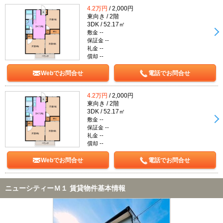
4.2万円
/ 2,000円
東向き / 2階
3DK / 52.17㎡
敷金 --
保証金 --
礼金 --
償却 --
Webでお問合せ
電話でお問合せ
4.2万円
/ 2,000円
東向き / 2階
3DK / 52.17㎡
敷金 --
保証金 --
礼金 --
償却 --
Webでお問合せ
電話でお問合せ
ニューシティーＭ１ 賃貸物件基本情報