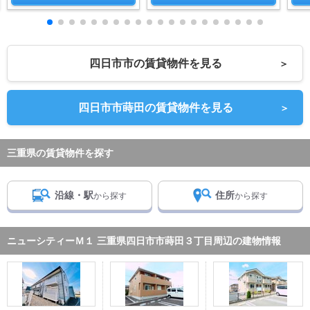
四日市市の賃貸物件を見る
＞
四日市市蒔田の賃貸物件を見る
＞
三重県の賃貸物件を探す
沿線・駅
住所
から探す
から探す
ニューシティーＭ１ 三重県四日市市蒔田３丁目周辺の建物情報