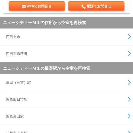
Webでお問合せ
電話でお問合せ
ニューシティーＭ１の住所から空室を再検索
四日市市
四日市市蒔田
ニューシティーＭ１の最寄駅から空室を再検索
富田（三重）駅
近鉄四日市駅
近鉄富田駅