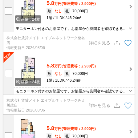
5.8
万円
(管理費等：2,900円)
敷
なし
礼
70,000円
1階
1LDK
46.24m²
画像：24枚
モニターホン付きのお部屋です。お部屋から訪問者を確認できるの
でセキュリティ面はもちろん知らない人やセールスに対応する必要
株式会社賃貸メイト エイブルネットワーク桑名
もありません。 エアコン付きのお部屋で、夏も冬も快適な室温で過
詳細を見る
店
ごせます！
情報更新日
2026/08/06
5.8
万円
(管理費等：2,900円)
敷
なし
礼
70,000円
1階
1LDK
46.24m²
画像：24枚
モニターホン付きのお部屋です。お部屋から訪問者を確認できるの
でセキュリティ面はもちろん知らない人やセールスに対応する必要
株式会社賃貸メイト エイブルネットワークみえ
もありません。 エアコン付きのお部屋で、夏も冬も快適な室温で過
詳細を見る
川越店
ごせます！
情報更新日
2026/08/06
5.8
万円
(管理費等：2,900円)
敷
なし
礼
70,000円