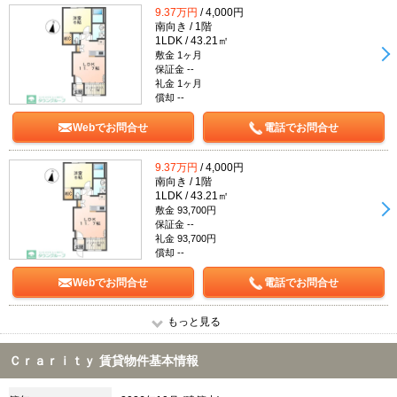
9.37万円
/ 4,000円
南向き / 1階
1LDK / 43.21㎡
敷金 1ヶ月
保証金 --
礼金 1ヶ月
償却 --
Webでお問合せ
電話でお問合せ
9.37万円
/ 4,000円
南向き / 1階
1LDK / 43.21㎡
敷金 93,700円
保証金 --
礼金 93,700円
償却 --
Webでお問合せ
電話でお問合せ
もっと見る
Ｃｒａｒｉｔｙ 賃貸物件基本情報