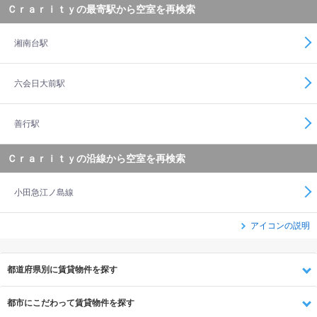
Ｃｒａｒｉｔｙの最寄駅から空室を再検索
湘南台駅
六会日大前駅
善行駅
Ｃｒａｒｉｔｙの沿線から空室を再検索
小田急江ノ島線
アイコンの説明
都道府県別に賃貸物件を探す
都市にこだわって賃貸物件を探す